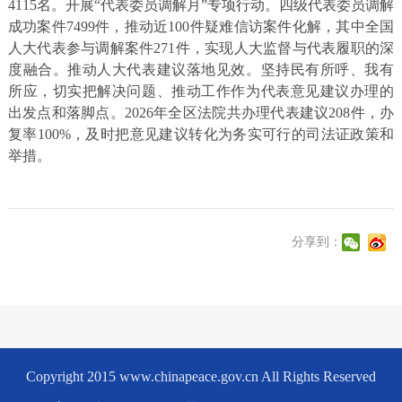
4115名。开展“代表委员调解月”专项行动。四级代表委员调解
成功案件7499件，推动近100件疑难信访案件化解，其中全国
人大代表参与调解案件271件，实现人大监督与代表履职的深
度融合。推动人大代表建议落地见效。坚持民有所呼、我有
所应，切实把解决问题、推动工作作为代表意见建议办理的
出发点和落脚点。2026年全区法院共办理代表建议208件，办
复率100%，及时把意见建议转化为务实可行的司法证政策和
举措。
分享到：
Copyright 2015 www.chinapeace.gov.cn All Rights Reserved