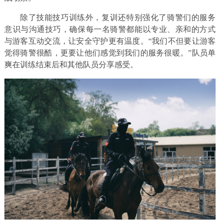
除了技能技巧训练外，复训还特别强化了骑警们的服务
意识与沟通技巧，确保每一名骑警都能以专业、亲和的方式
与游客互动交流，让安全守护更有温度。“我们不但要让游客
觉得骑警很酷，更要让他们感觉到我们的服务很暖。”队员单
爽在训练结束后和其他队员分享感受。