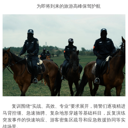
为即将到来的旅游高峰保驾护航
复训围绕“实战、高效、专业”要求展开，骑警们逐项精进
马背控缰、急速驰骋、复杂地形穿越等基础科目，反复演练
突发事件的快速响应、游客密集区疏导和应急救援协同等实
战场景。