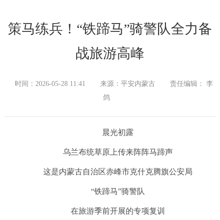
策马练兵！“铁蹄马”骑警队全力备
战旅游高峰
时间：2026-05-28 11:41
来源：平安内蒙古
责任编辑： 李
鸽
晨光初露
乌兰布统草原上传来阵阵马蹄声
这是内蒙古自治区赤峰市克什克腾旗公安局
“铁蹄马”骑警队
在旅游季前开展的专项复训