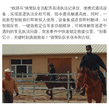
“铁蹄马”骑警队全员配齐高清执法记录仪、便携式通讯设
备，实现巡逻执法全程可视、指令通讯畅通高效。同时，一
批新型智能肩灯即将投入使用，设备集成语音即时翻译、AI
智能应答、一键急救定位等多功能模块，可精准解答巡逻中
遇到的常见执法问题，突发事件中快速锁定救援位置。“别看
它小，关键时刻真能救命！”骑警队队长张布和介绍。