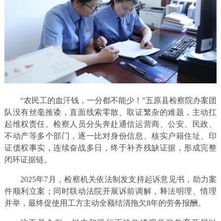
“农民工的血汗钱，一分都不能少！”五原县检察院办案团
队没有丝毫推诿，直面线索零散、取证繁杂的难题，主动扛
起维权责任。检察人员分头奔赴通信运营商、公安、民政、
不动产等多个部门，逐一比对身份信息、核实户籍住址、印
证债权事实，连续奋战多日，终于补齐残缺证据，形成完整
闭环证据链。
2025年7月，检察机关依法制发支持起诉意见书，助力案
件顺利立案；同时联动法院开展诉前调解，释法明理、情理
并举，最终促使用工方主动全额结清拖欠8年的劳务报酬。