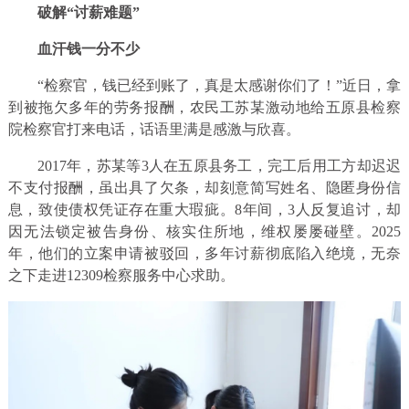
破解“讨薪难题”
血汗钱一分不少
“检察官，钱已经到账了，真是太感谢你们了！”近日，拿
到被拖欠多年的劳务报酬，农民工苏某激动地给五原县检察
院检察官打来电话，话语里满是感激与欣喜。
2017年，苏某等3人在五原县务工，完工后用工方却迟迟
不支付报酬，虽出具了欠条，却刻意简写姓名、隐匿身份信
息，致使债权凭证存在重大瑕疵。8年间，3人反复追讨，却
因无法锁定被告身份、核实住所地，维权屡屡碰壁。2025
年，他们的立案申请被驳回，多年讨薪彻底陷入绝境，无奈
之下走进12309检察服务中心求助。