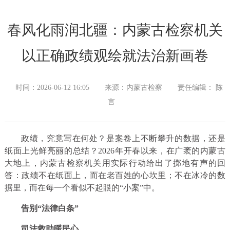
春风化雨润北疆：内蒙古检察机关
以正确政绩观绘就法治新画卷
时间：2026-06-12 16:05
来源：内蒙古检察
责任编辑： 陈
言
政绩，究竟写在何处？是案卷上不断攀升的数据，还是
纸面上光鲜亮丽的总结？2026年开春以来，在广袤的内蒙古
大地上，内蒙古检察机关用实际行动给出了掷地有声的回
答：政绩不在纸面上，而在老百姓的心坎里；不在冰冷的数
据里，而在每一个看似不起眼的“小案”中。
告别“法律白条”
司法救助暖民心