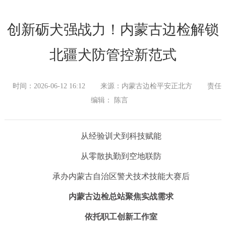
创新砺犬强战力！内蒙古边检解锁
北疆犬防管控新范式
时间：2026-06-12 16:12
来源：内蒙古边检平安正北方
责任
编辑： 陈言
从经验训犬到科技赋能
从零散执勤到空地联防
承办内蒙古自治区警犬技术技能大赛后
内蒙古边检总站聚焦实战需求
依托职工创新工作室