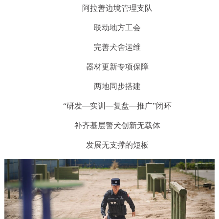
阿拉善边境管理支队
联动地方工会
完善犬舍运维
器材更新专项保障
两地同步搭建
“研发—实训—复盘—推广”闭环
补齐基层警犬创新无载体
发展无支撑的短板