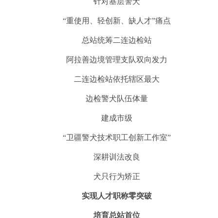
针对基层警犬
“重使用、轻创新、缺人才”痛点
总站统筹二连边检站
阿拉善边境管理支队双向发力
二连边检站依托辖区最大
边检警犬队伍体量
建成市级
“卫疆警犬技术职工创新工作室”
深耕训法改良
犬只行为矫正
实现人才职称零突破
培育总站首位