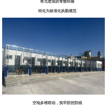
将戈壁巡防零散经验
转化为标准化执勤规范
空地多维联动，筑牢防控防线