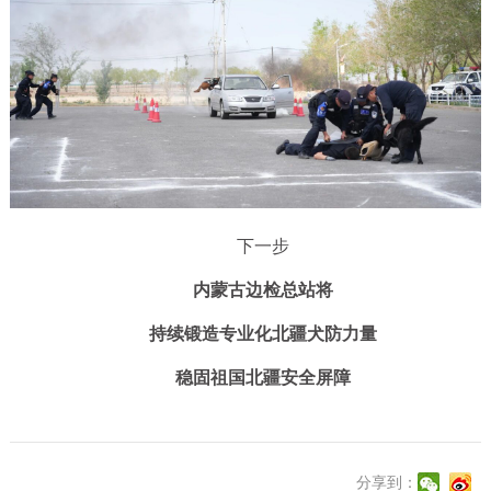
下一步
内蒙古边检总站将
持续锻造专业化北疆犬防力量
稳固祖国北疆安全屏障
分享到：