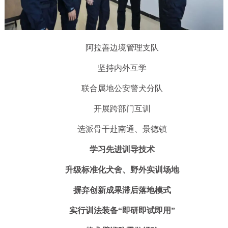
阿拉善边境管理支队
坚持内外互学
联合属地公安警犬分队
开展跨部门互训
选派骨干赴南通、景德镇
学习先进训导技术
升级标准化犬舍、野外实训场地
摒弃创新成果滞后落地模式
实行训法装备“即研即试即用”