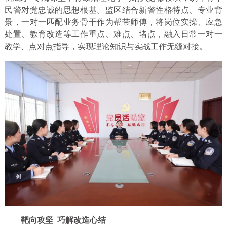
民警对党忠诚的思想根基。监区结合新警性格特点、专业背
景，一对一匹配业务骨干作为帮带师傅，将岗位实操、应急
处置、教育改造等工作重点、难点、堵点，融入日常一对一
教学、点对点指导，实现理论知识与实战工作无缝对接。
靶向攻坚 巧解改造心结