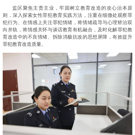
监区聚焦主责主业，牢固树立教育改造的攻心治本原
则，深入探索女性罪犯教育实践方法，注重在细微处观察罪
犯行为、在情感上关注罪犯情绪，将情绪疏导与心理矫治双
向并轨，将情感关怀与谈话教育有机融合，及时化解罪犯教
育改造中的不良情绪、拆除消极抗改的思想屏障，有效提升
罪犯教育改造质量。