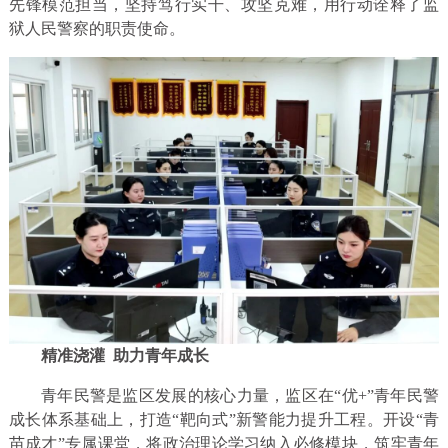
先锋模范担当，坚持笃行实干、攻坚克难，用行动诠释了监
狱人民警察的职责使命。
精准浇灌 助力青年成长
青年民警是监区发展的核心力量，监区在“优+”青年民警
成长体系基础上，打造“靶向式”新警能力提升工程。开设“青
苗成才”专属课堂，将政治理论学习纳入必修模块，筑牢青年