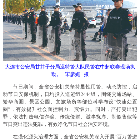
大连市公安局甘井子分局巡特警大队民警在中超联赛现场执
勤。 宋彦妮 摄
节日期间，全省公安机关坚持显性用警、动态防控，启
动节日安保机制，日均投入巡逻组2444组，围绕交通场站、
繁华商圈、景区公园、文旅场所等部位科学布设“快速处置
圈”，有效提升社会面控制力、震慑力。同时，严打突出犯
罪，依法打击电信诈骗、传统侵财、滋事扰序、制假售假等
节日突出违法犯罪，有效净化节日社会治安环境。
在强化源头治理方面，全省公安机关深入开展“百万警进