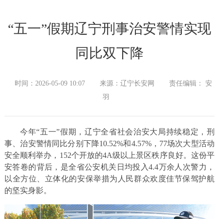
“五一”假期辽宁刑事治安警情实现
同比双下降
时间：2026-05-09 10:07
来源：辽宁长安网
责任编辑： 安
羽
今年“五一”假期，辽宁全省社会治安大局持续稳定，刑
事、治安警情同比分别下降10.52%和4.57%，77场次大型活动
安全顺利举办，152个开放的4A级以上景区秩序良好。这份平
安答卷的背后，是全省公安机关日均投入4.4万余人次警力，
以全方位、立体化的安保举措为人民群众欢度佳节保驾护航
的坚实身影。