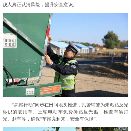
驶人真正认清风险，提升安全意识。
“亮尾行动”同步在田间地头推进，民警辅警为未粘贴反光
标识的农用车、三轮电动车免费补贴反光贴，检查车辆灯
光、刹车等，确保“车尾亮起来，安全有保障”。