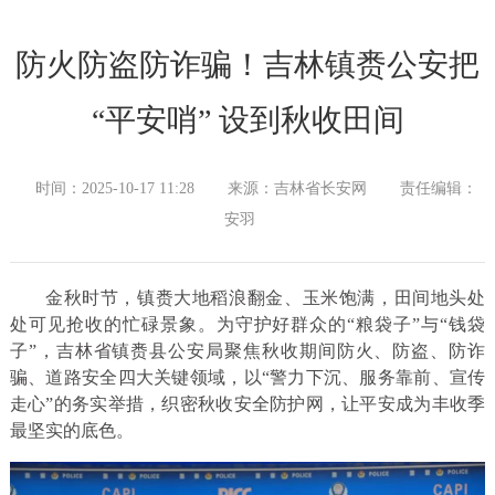
防火防盗防诈骗！吉林镇赉公安把
“平安哨” 设到秋收田间
时间：2025-10-17 11:28
来源：吉林省长安网
责任编辑：
安羽
金秋时节，镇赉大地稻浪翻金、玉米饱满，田间地头处
处可见抢收的忙碌景象。为守护好群众的“粮袋子”与“钱袋
子”，吉林省镇赉县公安局聚焦秋收期间防火、防盗、防诈
骗、道路安全四大关键领域，以“警力下沉、服务靠前、宣传
走心”的务实举措，织密秋收安全防护网，让平安成为丰收季
最坚实的底色。