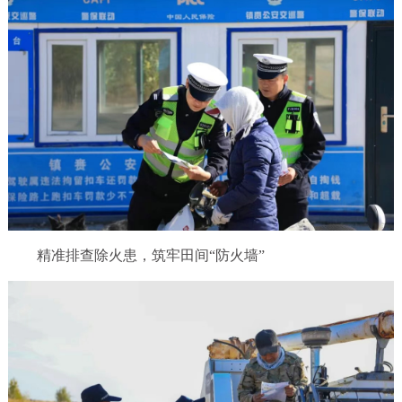
精准排查除火患，筑牢田间“防火墙”