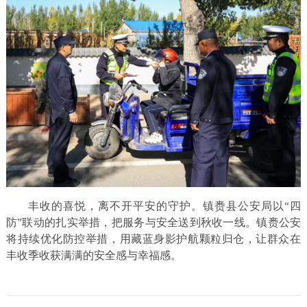
丰收的喜悦，离不开平安的守护。镇赉县公安局以“四
防”联动的扎实举措，把服务与安全送到秋收一线。镇赉公安
将持续优化防控举措，用藏蓝身影护航颗粒归仓，让群众在
丰收季收获满满的安全感与幸福感。