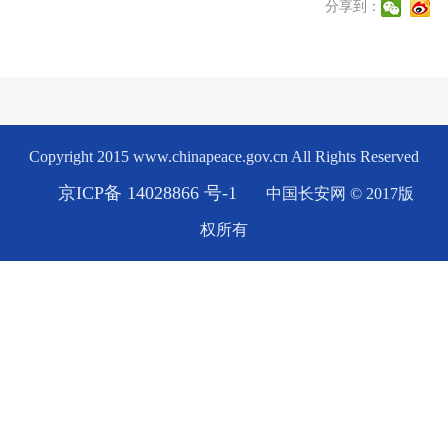
分享到：
Copyright 2015 www.chinapeace.gov.cn All Rights Reserved
京ICP备 14028866 号-1
中国长安网 © 2017版
权所有