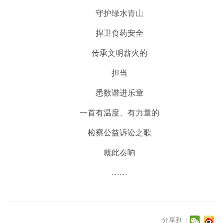
守护绿水青山
捍卫食药安全
传承文明薪火的
担当
悉数谱进乐章
一首有温度、有力量的
检察公益诉讼之歌
就此奏响
……
分享到：