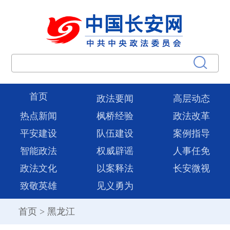
首页
政法要闻
高层动态
热点新闻
枫桥经验
政法改革
平安建设
队伍建设
案例指导
智能政法
权威辟谣
人事任免
政法文化
以案释法
长安微视
致敬英雄
见义勇为
首页
>
黑龙江