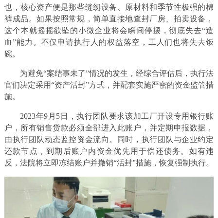
也，核心资产便是那些缝纫设备、原材料和季节性极强的棉
裤成品。如果按照常规，简单直接地查封厂房、拍卖设备，
这个本就摇摇欲坠的小微企业将会瞬间停摆，彻底失去“造
血”能力。不仅申请执行人的权益落空，工人们也将失去饭
碗。
为避免“案结事未了”情况的发生，经综合评估后，执行法
官们决定采用“资产活封”方式，并配套实施严密的资金监管措
施。
2023年9月5日，执行团队要求该加工厂开设专用银行账
户，所有销售货款必须全部进入此账户，并定期申报数据，
由执行团队动态监控资金流向。同时，执行团队与企业约定
还款节点，到期后账户内资金优先用于偿还债务。如有违
反，法院将立即冻结账户并撤销“活封”措施，恢复强制执行。