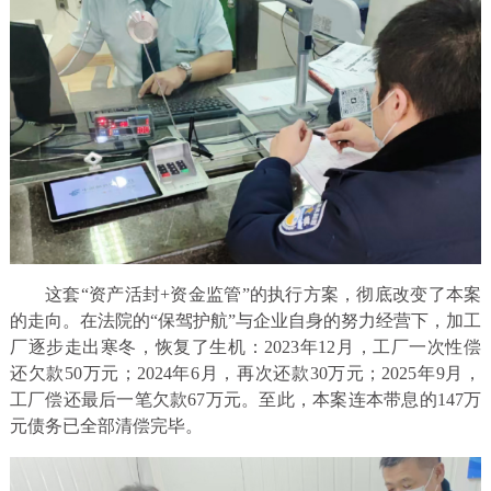
​这套“资产活封+资金监管”的执行方案，彻底改变了本案
的走向。在法院的“保驾护航”与企业自身的努力经营下，加工
厂逐步走出寒冬，恢复了生机：2023年12月，工厂一次性偿
还欠款50万元；2024年6月，再次还款30万元；2025年9月，
工厂偿还最后一笔欠款67万元。至此，本案连本带息的147万
元债务已全部清偿完毕。