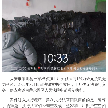
大庆市肇州县一家棉裤加工厂欠供应商139万余元货款无
力偿还。2022年8月19日法律文书生效后，工厂仍无法履行义
务，供应商遂向萨尔图区人民法院申请强制执行。
案件进入执行程序，摆在执行法官团队面前的是一道棘
手的难题。执行法官们经调查发现，这家加工厂账户空空如