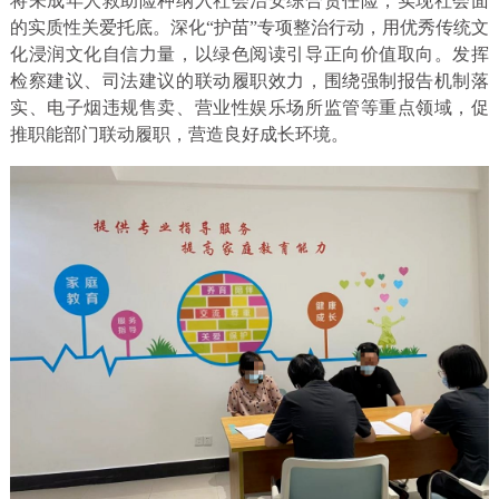
将未成年人救助险种纳入社会治安综合责任险，实现社会面
的实质性关爱托底。深化“护苗”专项整治行动，用优秀传统文
化浸润文化自信力量，以绿色阅读引导正向价值取向。发挥
检察建议、司法建议的联动履职效力，围绕强制报告机制落
实、电子烟违规售卖、营业性娱乐场所监管等重点领域，促
推职能部门联动履职，营造良好成长环境。