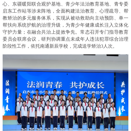
心、东疆暖阳联合观护基地、青少年法治教育基地、青专委
启东工作站等涉未阵地，全面构建法治教育、心理疏导、帮
教矫治的多元服务体系，实现从被动救助向主动预防、单一
帮扶向系统护航的治理升级，为青少年健康成长注入立体化
守护力量；在融合共治上提效争先。常态召开专门指导教育
委员会联席会议，研判协调重点未成年人违法犯罪综合治理
阶段性工作，依托南通新辰学校，完成送学矫治3人次。