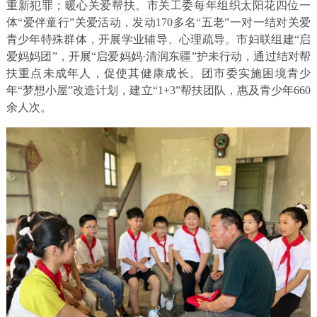
重新犯罪；暖心关爱帮扶。市关工委每年组织太阳花四位一
体“爱伴童行”关爱活动，发动170多名“五老”一对一结对关爱
青少年特殊群体，开展学业辅导、心理疏导。市妇联组建“启
爱妈妈团”，开展“启爱妈妈·清润东疆”护未行动，通过结对帮
扶重点未成年人，促使其健康成长。团市委实施困境青少
年“梦想小屋”改造计划，建立“1+3”帮扶团队，惠及青少年660
余人次。