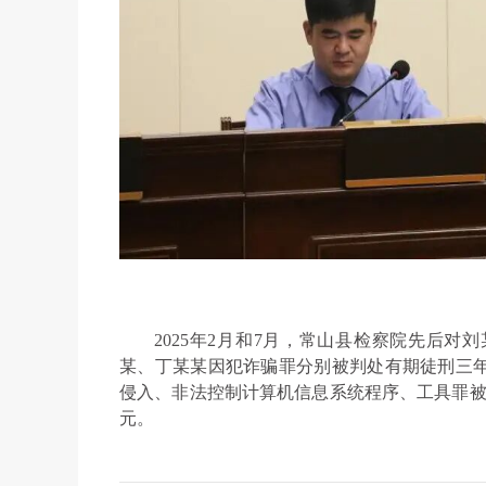
2025年2月和7月，常山县检察院先后
某、丁某某因犯诈骗罪分别被判处有期徒刑三年
侵入、非法控制计算机信息系统程序、工具罪被
元。