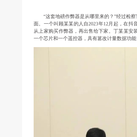
“这套地磅作弊器是从哪里来的？”经过检
面。一个叫顾某某的人自2023年12月起，在
从上家购买作弊器，再出售给下家。丁某某安
一个芯片和一个遥控器，具有篡改计量数据功能