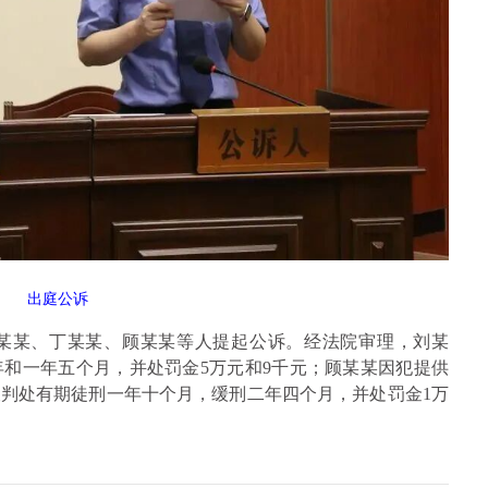
出庭公诉
对刘某某、丁某某、顾某某等人提起公诉。经法院审理，刘某
和一年五个月，并处罚金5万元和9千元；顾某某因犯提供
判处有期徒刑一年十个月，缓刑二年四个月，并处罚金1万