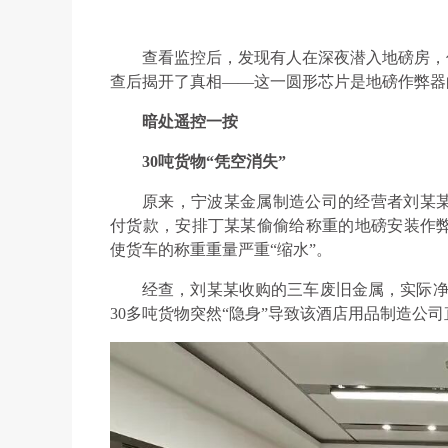
查看监控后，发现有人在深夜潜入地磅房，
查后揭开了真相——这一圆形芯片是地磅作弊器
暗处遥控一按
30吨货物“凭空消失”
原来，宁波某金属制造公司的经营者刘某
付货款，安排丁某某偷偷给称重的地磅安装作
使货车的称重重量严重“缩水”。
经查，刘某某收购的三车废旧金属，实际净重
30多吨货物突然“隐身”导致该酒店用品制造公司