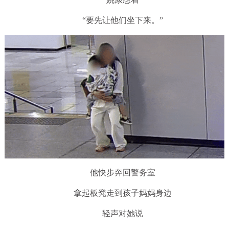
“要先让他们坐下来。”
他快步奔回警务室
拿起板凳走到孩子妈妈身边
轻声对她说