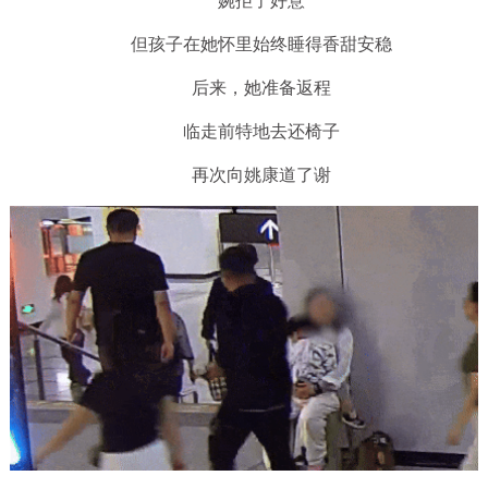
婉拒了好意
但孩子在她怀里始终睡得香甜安稳
后来，她准备返程
临走前特地去还椅子
再次向姚康道了谢