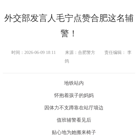
外交部发言人毛宁点赞合肥这名辅
警！
时间：2026-06-09 18:11
来源：合肥警方
责任编辑： 李
鸽
地铁站内
怀抱着孩子的妈妈
因体力不支蹲靠在站厅墙边
值班辅警看见后
贴心地为她搬来椅子