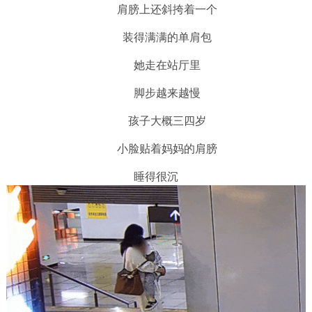
肩膀上还斜挎着一个
装得满满的单肩包
她走在站厅里
脚步越来越慢
孩子大概三四岁
小脸贴着妈妈的肩膀
睡得很沉