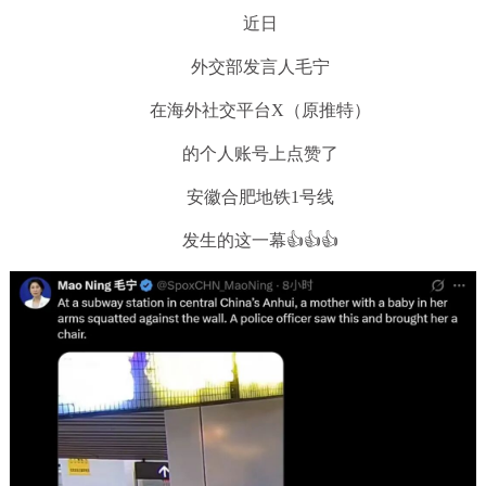
近日
外交部发言人毛宁
在海外社交平台X（原推特）
的个人账号上点赞了
安徽合肥地铁1号线
发生的这一幕👍👍👍