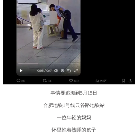
事情要追溯到5月15日
合肥地铁1号线云谷路地铁站
一位年轻的妈妈
怀里抱着熟睡的孩子