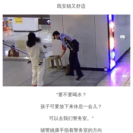
既安稳又舒适
“要不要喝水？
孩子可要放下来休息一会儿？
可以去我们警务室。”
辅警姚康手指着警务室的方向