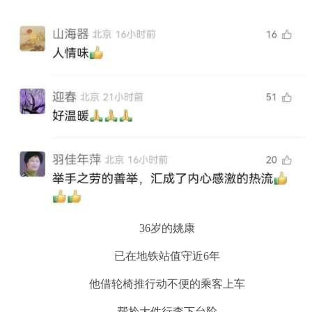
36岁的姚康
已在地铁站值守近6年
他借轮椅推行动不便的乘客上车
帮拎大件行李下台阶