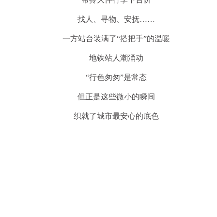
找人、寻物、安抚……
一方站台装满了“搭把手”的温暖
地铁站人潮涌动
“行色匆匆”是常态
但正是这些微小的瞬间
织就了城市最安心的底色