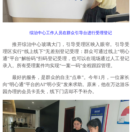
综治中心工作人员在群众
引导台进行受理登记
推开综治中心玻璃大门，引导受理区映入眼帘。引导受
理区实行“线上线下”无差别登记受理：群众可通过线上“明心
通”平台“解纷码”扫码登记受理，也可以在现场通过人工登记
录入。所有受理案件均实现“一案一码”全程跟踪管理。
最好的服务，是群众的自主“点单”。今年1月，一位家长
向“明心通”平台的AI“明小安”发来求助。原来，他在万达游乐
园办理的会员卡丢失，线下门店却不予补办。