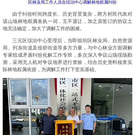
区林业局工作人员在综治中心调解
林地权属纠纷
由于纠纷时间跨度长、历史背景复杂，两方村民代表对
该山场林地权属各执一词，互不退让，加之原签订的协议土
地无法确定，加大了调解工作的困难。
三元区综治中心受理后，当即组织区林业局、自然资源
局、列东街道及徐碧街道等多方力量，与中心林业方面调解
专家组成矛盾纠纷化解工作专班，多次深入争议山场现场勘
测，采用无人机对争议地界进行查验，结合历史资料核查实
际林地权属依据，为调解工作打下坚实基础。