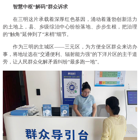
智慧中枢“解码”群众诉求
在三明这片承载着深厚红色基因，涌动着蓬勃创新活力
的土地上，县、乡级综治中心纷纷落地、步步生根，把治理
的“触角”延伸到了“末梢”细节。
作为三明的主城区——三元区，为方便全区群众来访办
事，将地址选在“交通便利、辐射能力强”的下洋片区的主干道
旁，让人民群众化解矛盾纠纷“最多跑一地”。