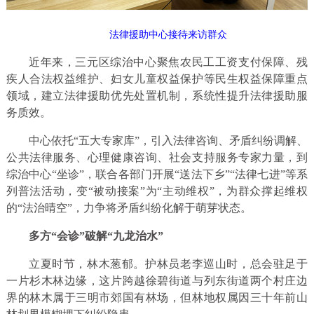
法律援助中心接待来访群众
近年来，三元区综治中心聚焦农民工工资支付保障、残
疾人合法权益维护、妇女儿童权益保护等民生权益保障重点
领域，建立法律援助优先处置机制，系统性提升法律援助服
务质效。
中心依托“五大专家库”，引入法律咨询、矛盾纠纷调解、
公共法律服务、心理健康咨询、社会支持服务专家力量，到
综治中心“坐诊”，联合各部门开展“送法下乡”“法律七进”等系
列普法活动，变“被动接案”为“主动维权”，为群众撑起维权
的“法治晴空”，力争将矛盾纠纷化解于萌芽状态。
多方“会诊”破解“九龙治水”
立夏时节，林木葱郁。护林员老李巡山时，总会驻足于
一片杉木林边缘，这片跨越徐碧街道与列东街道两个村庄边
界的林木属于三明市郊国有林场，但林地权属因三十年前山