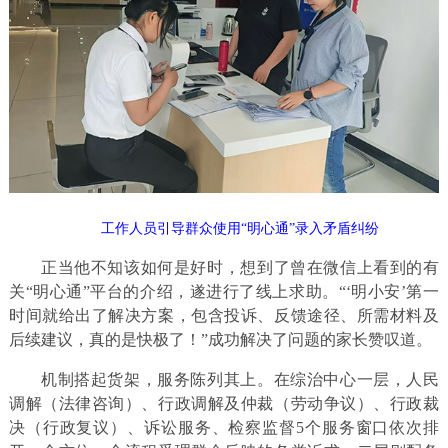
工作人员引导群众使用“
明心通”
录入矛盾纠纷
正当他不知该如何是好时，想到了曾在微信上看到的有
关“明心通”平台的介绍，遂进行了线上求助。“‘明小安’第一
时间就给出了解决方案，包含投诉、反馈途径、所需材料及
后续建议，真的是快极了！”成功解决了问题的家长赞叹道。
机制搭起货架，服务陈列其上。在综治中心一层，人民
调解（法律咨询）、行政调解及仲裁（劳动争议）、行政裁
决（行政复议）、诉讼服务、检察监督5个服务窗口依次排