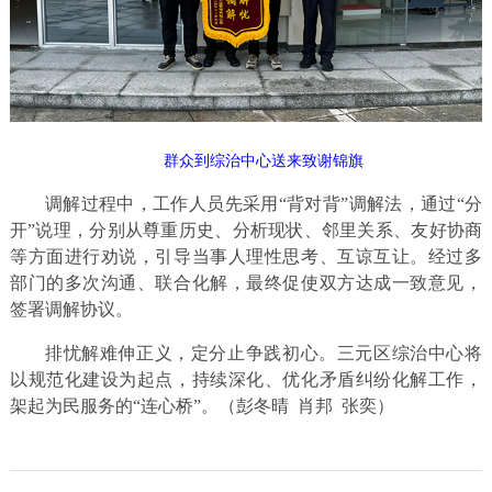
群众到综治中心送来致谢锦旗
调解过程中，工作人员先采用“背对背”调解法，通过“分
开”说理，分别从尊重历史、分析现状、邻里关系、友好协商
等方面进行劝说，引导当事人理性思考、互谅互让。经过多
部门的多次沟通、联合化解，最终促使双方达成一致意见，
签署调解协议。
排忧解难伸正义，定分止争践初心。三元区综治中心将
以规范化建设为起点，持续深化、优化矛盾纠纷化解工作，
架起为民服务的“连心桥”。（彭冬晴 肖邦 张奕）