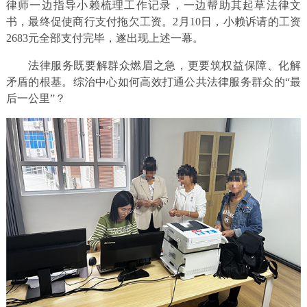
律师一边指导小赖梳理工作记录，一边帮助其起草法律文
书，最终促使商行支付拖欠工资。2月10日，小赖诉请的工资
2683元全部支付完毕，遂出现上述一幕。
法律服务既要解群众燃眉之急，更要筑权益保障、化解
矛盾的根基。综治中心如何高效打通公共法律服务群众的“最
后一公里”？