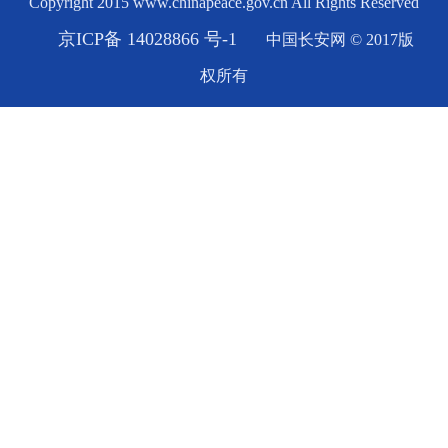
Copyright 2015 www.chinapeace.gov.cn All Rights Reserved
京ICP备 14028866 号-1
中国长安网 © 2017版
权所有