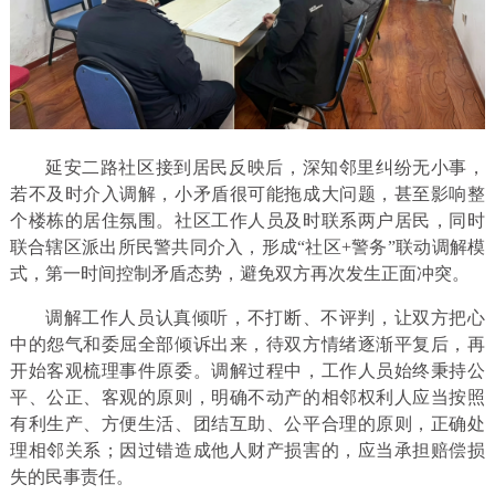
延安二路社区接到居民反映后，深知邻里纠纷无小事，
若不及时介入调解，小矛盾很可能拖成大问题，甚至影响整
个楼栋的居住氛围。社区工作人员及时联系两户居民，同时
联合辖区派出所民警共同介入，形成“社区+警务”联动调解模
式，第一时间控制矛盾态势，避免双方再次发生正面冲突。
调解工作人员认真倾听，不打断、不评判，让双方把心
中的怨气和委屈全部倾诉出来，待双方情绪逐渐平复后，再
开始客观梳理事件原委。调解过程中，工作人员始终秉持公
平、公正、客观的原则，明确不动产的相邻权利人应当按照
有利生产、方便生活、团结互助、公平合理的原则，正确处
理相邻关系；因过错造成他人财产损害的，应当承担赔偿损
失的民事责任。