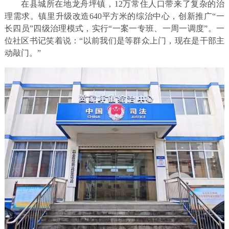
在县城所在地龙舟坪镇，12万常住人口带来了复杂的治
理需求。镇里升级改造640平方米的综治中心，创新推广“一
长四员”四级治理模式，实行“一案一专班、一周一调度”。一
位社区书记笑着说：“以前我们是等群众上门，现在是干部主
动敲门。”