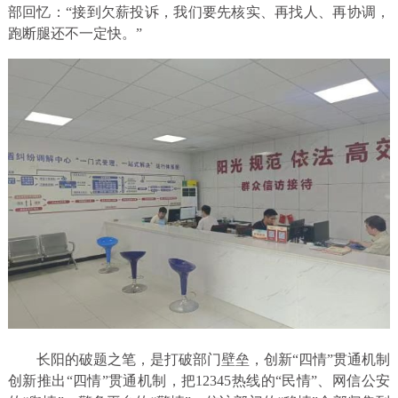
部回忆：“接到欠薪投诉，我们要先核实、再找人、再协调，
跑断腿还不一定快。”
长阳的破题之笔，是打破部门壁垒，创新“四情”贯通机制
创新推出“四情”贯通机制，把12345热线的“民情”、网信公安