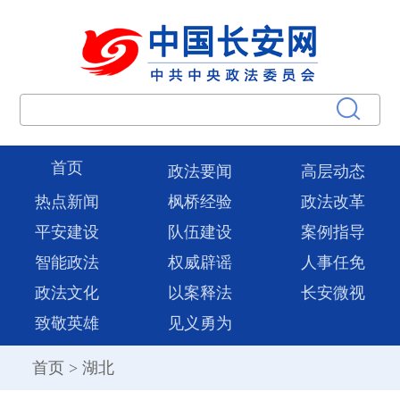
首页
政法要闻
高层动态
热点新闻
枫桥经验
政法改革
平安建设
队伍建设
案例指导
智能政法
权威辟谣
人事任免
政法文化
以案释法
长安微视
致敬英雄
见义勇为
首页
>
湖北