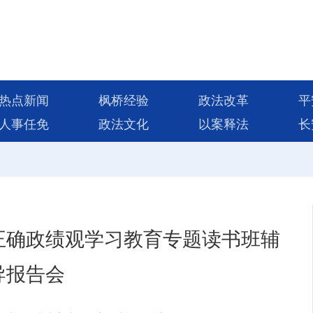
热点新闻
枫桥经验
政法改革
平
人事任免
政法文化
以案释法
长
正确政绩观学习教育专题读书班辅
导报告会