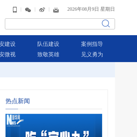
|
|
|
2026年08月9日 星期日
安建设
队伍建设
案例指导
安微视
致敬英雄
见义勇为
热点新闻