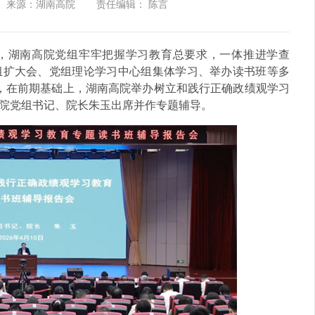
来源：湖南高院
责任编辑： 陈言
，湖南高院党组牢牢把握学习教育总要求，一体推进学查
组扩大会、党组理论学习中心组集体学习、举办读书班等多
午，在前期基础上，湖南高院举办树立和践行正确政绩观学习
院党组书记、院长朱玉出席并作专题辅导。