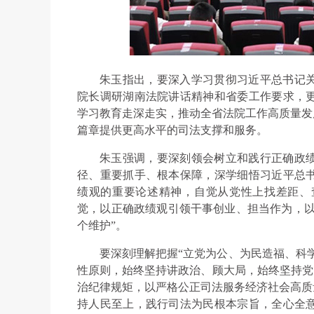
朱玉指出，要深入学习贯彻习近平总书记
院长调研湖南法院讲话精神和省委工作要求，
学习教育走深走实，推动全省法院工作高质量发
篇章提供更高水平的司法支撑和服务。
朱玉强调，要深刻领会树立和践行正确政
径、重要抓手、根本保障，深学细悟习近平总
绩观的重要论述精神，自觉从党性上找差距、
觉，以正确政绩观引领干事创业、担当作为，以
个维护”。
要深刻理解把握“立党为公、为民造福、科学
性原则，始终坚持讲政治、顾大局，始终坚持党的
治纪律规矩，以严格公正司法服务经济社会高质
持人民至上，践行司法为民根本宗旨，全心全