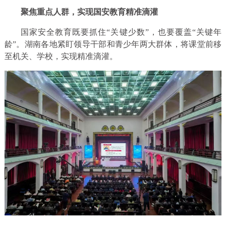
聚焦重点人群，实现国安教育精准滴灌
国家安全教育既要抓住“关键少数”，也要覆盖“关键年
龄”。湖南各地紧盯领导干部和青少年两大群体，将课堂前移
至机关、学校，实现精准滴灌。