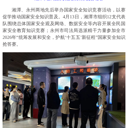
湘潭、永州两地先后举办国家安全知识竞赛活动，以赛
促学推动国家安全知识普及。4月13日，湘潭市组织12支代表
队围绕总体国家安全观及网络、数据安全等内容开展全民国
家安全教育知识竞赛；永州市司法局选派精干力量参加全市
2026年“统筹发展和安全，护航‘十五五’新征程”国家安全知识
抢答赛。