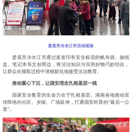
娄底市冷水江市活动现场
娄底市冷水江市通过派发印有安全标语的帆布袋、抽纸
盒、笔记本等文创周边，将法治知识与实用好物巧妙结合，
让群众在领取过程中潜移默化地接受法治教育。
推动重心下沉，让国安理念扎根基层一线
国家安全教育的生命力在于扎根基层。湖南各地推动宣
传阵地向社区、乡镇、广场延伸，打通国安科普的“最后一公
里”。