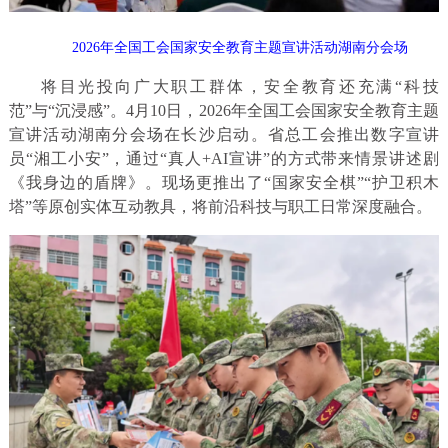
2026年全国工会国家安全教育主题宣讲活动湖南分会场
将目光投向广大职工群体，安全教育还充满“科技
范”与“沉浸感”。4月10日，2026年全国工会国家安全教育主题
宣讲活动湖南分会场在长沙启动。省总工会推出数字宣讲
员“湘工小安”，通过“真人+AI宣讲”的方式带来情景讲述剧
《我身边的盾牌》。现场更推出了“国家安全棋”“护卫积木
塔”等原创实体互动教具，将前沿科技与职工日常深度融合。