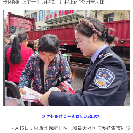
步休闲间上了一堂听得懂、用得上的“公园普法课”。
湘西州保靖县主题宣传活动现场
4月15日，湘西州保靖县在县城最大社区与乡镇集市同步