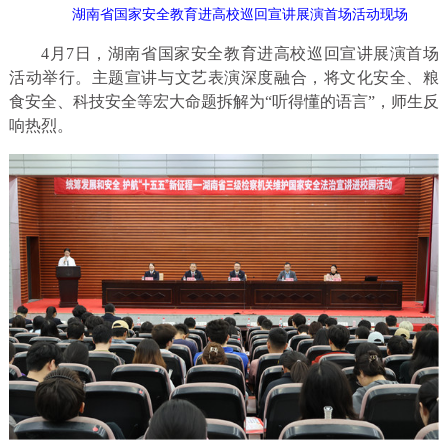
湖南省国家安全教育进高校巡回宣讲展演首场活动现场
4月7日，湖南省国家安全教育进高校巡回宣讲展演首场
活动举行。主题宣讲与文艺表演深度融合，将文化安全、粮
食安全、科技安全等宏大命题拆解为“听得懂的语言”，师生反
响热烈。