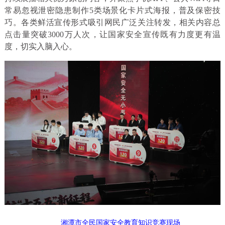
常易忽视泄密隐患制作5类场景化卡片式海报，普及保密技
巧。各类鲜活宣传形式吸引网民广泛关注转发，相关内容总
点击量突破3000万人次，让国家安全宣传既有力度更有温
度，切实入脑入心。
湘潭市全民国家安全教育知识竞赛现场