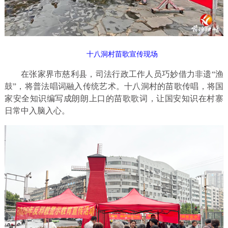
十八洞村苗歌宣传现场
在张家界市慈利县，司法行政工作人员巧妙借力非遗“渔
鼓”，将普法唱词融入传统艺术。十八洞村的苗歌传唱，将国
家安全知识编写成朗朗上口的苗歌歌词，让国安知识在村寨
日常中入脑入心。