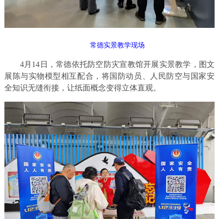
常德实景教学现场
4月14日，常德依托防空防灾宣教馆开展实景教学，图文
展陈与实物模型相互配合，将国防动员、人民防空与国家安
全知识无缝衔接，让纸面概念变得立体直观。