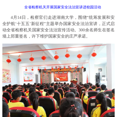
全省检察机关开展国家安全法治宣讲进校园活动
4月14日，检察官们走进湖南大学，围绕“统筹发展和安
全护航‘十五五’新征程”主题举办国家安全法治宣讲，正式启
动全省检察机关国家安全法治宣传活动。300余名师生在签名
墙上郑重签名，许下维护国家安全的庄严承诺。