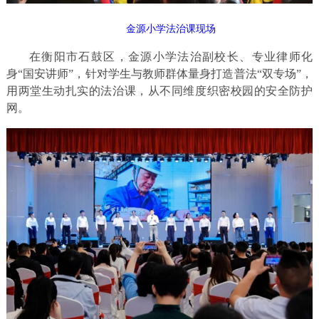
金源小学法治课现场
在衡阳市石鼓区，金源小学法治副校长、专业律师化
身“国安讲师”，针对学生与教师群体量身打造普法“双专场”，
用两堂生动扎实的法治课，从不同维度织密校园的安全防护
网。