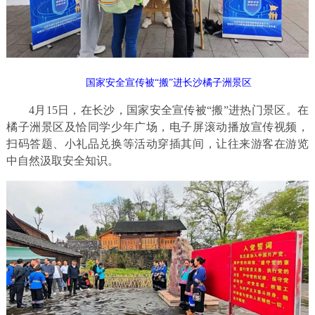
国家安全宣传被“搬”进长沙橘子洲景区
4月15日，在长沙，国家安全宣传被“搬”进热门景区。在
橘子洲景区及恰同学少年广场，电子屏滚动播放宣传视频，
扫码答题、小礼品兑换等活动穿插其间，让往来游客在游览
中自然汲取安全知识。