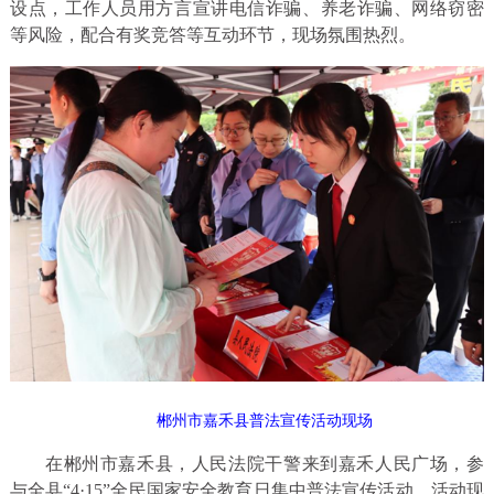
设点，工作人员用方言宣讲电信诈骗、养老诈骗、网络窃密
等风险，配合有奖竞答等互动环节，现场氛围热烈。
郴州市嘉禾县普法宣传活动现场
在郴州市嘉禾县，人民法院干警来到嘉禾人民广场，参
与全县“4·15”全民国家安全教育日集中普法宣传活动。活动现