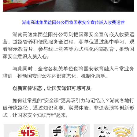
湖南高速集团益阳分公司将国家安全宣传嵌入收费运营
湖南高速集团益阳分公司则把国家安全宣传嵌入收费运
营、道路管养和便民服务全过程。各单位通过集中学习、观
看警示教育片、参与线上竞答等方式强化内部教育，推动国
家安全意识入脑入心。
与此同时，全省各机关单位也将国安教育融入日常业务
培训，推动国安理念在内部常态化、机制化落地。
创新宣传语态，让国安知识可感可及
如何让常规的“安全课”更具吸引力与记忆点？湖南各地打
破传统路径，通过知识竞赛、实景体验、非遗表演等创新形
式，让国家安全知识“活”起来。