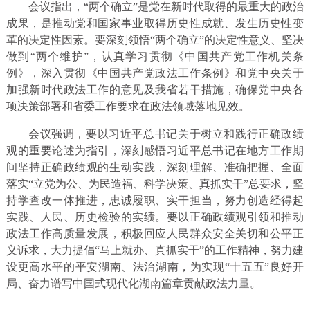
会议指出，“两个确立”是党在新时代取得的最重大的政治
成果，是推动党和国家事业取得历史性成就、发生历史性变
革的决定性因素。要深刻领悟“两个确立”的决定性意义、坚决
做到“两个维护”，认真学习贯彻《中国共产党工作机关条
例》，深入贯彻《中国共产党政法工作条例》和党中央关于
加强新时代政法工作的意见及我省若干措施，确保党中央各
项决策部署和省委工作要求在政法领域落地见效。
会议强调，要以习近平总书记关于树立和践行正确政绩
观的重要论述为指引，深刻感悟习近平总书记在地方工作期
间坚持正确政绩观的生动实践，深刻理解、准确把握、全面
落实“立党为公、为民造福、科学决策、真抓实干”总要求，坚
持学查改一体推进，忠诚履职、实干担当，努力创造经得起
实践、人民、历史检验的实绩。要以正确政绩观引领和推动
政法工作高质量发展，积极回应人民群众安全关切和公平正
义诉求，大力提倡“马上就办、真抓实干”的工作精神，努力建
设更高水平的平安湖南、法治湖南，为实现“十五五”良好开
局、奋力谱写中国式现代化湖南篇章贡献政法力量。