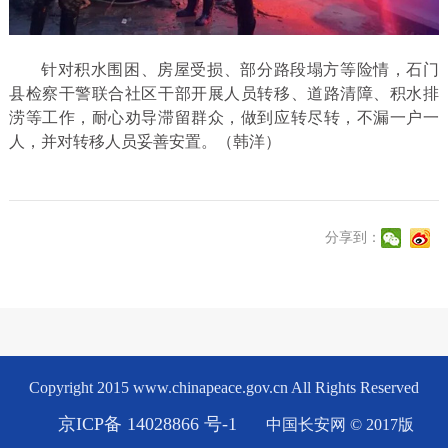
针对积水围困、房屋受损、部分路段塌方等险情，石门
县检察干警联合社区干部开展人员转移、道路清障、积水排
涝等工作，耐心劝导滞留群众，做到应转尽转，不漏一户一
人，并对转移人员妥善安置。（韩洋）
分享到：
Copyright 2015 www.chinapeace.gov.cn All Rights Reserved
京ICP备 14028866 号-1
中国长安网 © 2017版