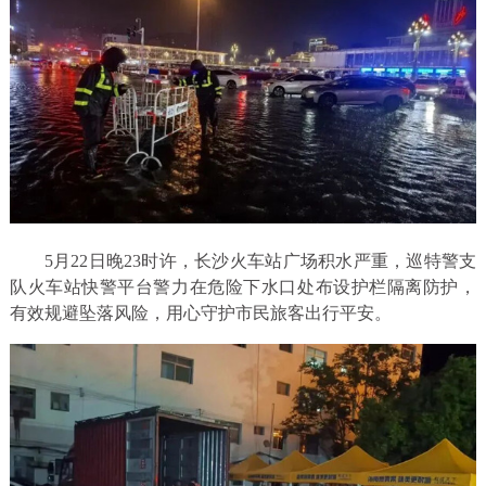
5月22日晚23时许，长沙火车站广场积水严重，巡特警支
队火车站快警平台警力在危险下水口处布设护栏隔离防护，
有效规避坠落风险，用心守护市民旅客出行平安。