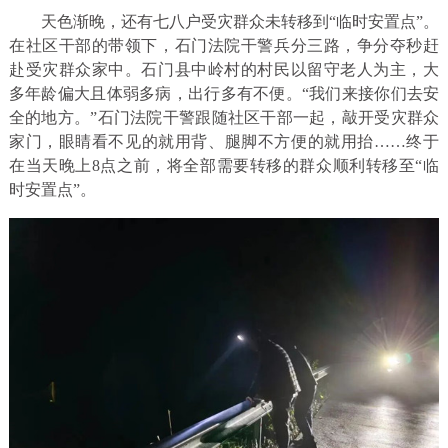
天色渐晚，还有七八户受灾群众未转移到“临时安置点”。
在社区干部的带领下，石门法院干警兵分三路，争分夺秒赶
赴受灾群众家中。石门县中岭村的村民以留守老人为主，大
多年龄偏大且体弱多病，出行多有不便。“我们来接你们去安
全的地方。”石门法院干警跟随社区干部一起，敲开受灾群众
家门，眼睛看不见的就用背、腿脚不方便的就用抬……终于
在当天晚上8点之前，将全部需要转移的群众顺利转移至“临
时安置点”。