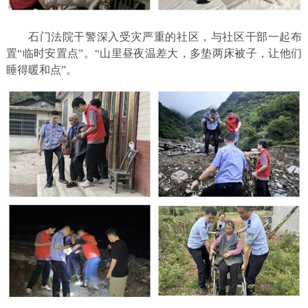
石门法院干警深入受灾严重的社区，与社区干部一起布
置“临时安置点”。“山里昼夜温差大，多垫两床被子，让他们
睡得暖和点”。