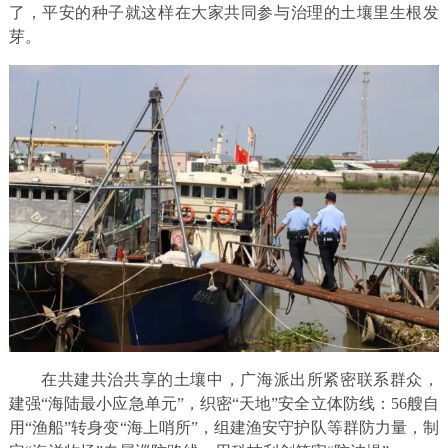
了，平安的种子就这样在大家共同参与治理的土壤里生根发
芽。
在共建共治共享的土壤中，广海派出所紧密联系群众，
建强“海陆最小应急单元”，织密“天地”安全立体防线：56艘自
用“渔船”转身变“海上哨所”，组建渔安守护队等群防力量，制