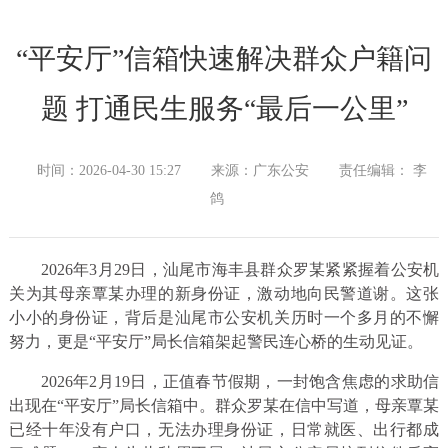
“平安厅”信箱快速解决群众户籍问
题 打通民生服务“最后一公里”
时间：2026-04-30 15:27
来源：广东公安
责任编辑： 李
鸽
2026年3月29日，汕尾市海丰县群众罗某紧紧握着公安机
关为其母亲覃某办理的新身份证，激动地向民警道谢。这张
小小的身份证，背后是汕尾市公安机关历时一个多月的不懈
努力，更是“平安厅”局长信箱架起警民连心桥的生动见证。
2026年2月19日，正值春节假期，一封饱含焦虑的求助信
出现在“平安厅”局长信箱中。群众罗某在信中写道，母亲覃某
已经十年没有户口，无法办理身份证，日常就医、出行都成