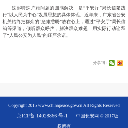
这起特殊户籍问题的圆满解决，是“平安厅”局长信箱践
行“以人民为中心”发展思想的具体体现。近年来，广东省公安
机关始终把群众的“急难愁盼”放在心上，通过“平安厅”局长信
箱等渠道，倾听群众呼声，解决群众难题，用实际行动诠释
了“人民公安为人民”的庄严承诺。
分享到：
Copyright 2015 www.chinapeace.gov.cn All Rights Reserved
京ICP备 14028866 号-1
中国长安网 © 2017版
权所有