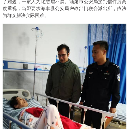
了难题，一家人为此愁眉不展。汕尾市公安局接到信件后高
度重视，当即要求海丰县公安局户政部门联合派出所，依法
为群众解决实际困难。