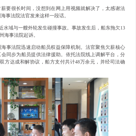
为讨薪要很长时间，没想到在网上用视频就解决了，太感谢法
州海事法院法官发来这样一段话。
道附近水域与一艘外轮发生碰撞事故。事故发生后，船东拖欠13
州海事法院起诉。
州海事法院迅速启动船员权益保障机制。法官聚焦欠薪核心
工会同步为船员提供法律援助。依托法院线上调解平台，分
，双方达成和解协议，船方支付共计48万余元，并经司法确