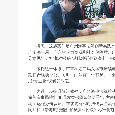
据悉，这起案件是广州海事法院创新实践水上
广东海事局、广东省人力资源和社会保障厅、
导意见》，将“枫桥经验”从陆地延伸到海上，构
依托这一体系，广东在港口码头城市陆续
期联合现场办公。同时，由法官、仲裁员、工
成“专业化”调解员队伍。
为进一步提升解纷效率，广州海事法院推
东莞海事局推出“船员权益保障智能助手”，方
现了远程身份认证、在线调解和司法确认全流
同》和《沿海航行船舶船员就业协议》标准化范