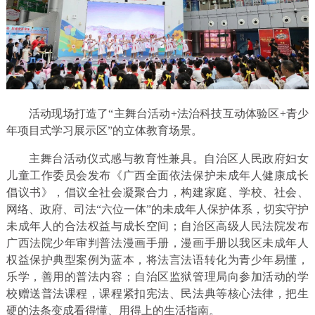
活动现场打造了“主舞台活动+法治科技互动体验区+青少
年项目式学习展示区”的立体教育场景。
主舞台活动仪式感与教育性兼具。自治区人民政府妇女
儿童工作委员会发布《广西全面依法保护未成年人健康成长
倡议书》，倡议全社会凝聚合力，构建家庭、学校、社会、
网络、政府、司法“六位一体”的未成年人保护体系，切实守护
未成年人的合法权益与成长空间；自治区高级人民法院发布
广西法院少年审判普法漫画手册，漫画手册以我区未成年人
权益保护典型案例为蓝本，将法言法语转化为青少年易懂，
乐学，善用的普法内容；自治区监狱管理局向参加活动的学
校赠送普法课程，课程紧扣宪法、民法典等核心法律，把生
硬的法条变成看得懂、用得上的生活指南。