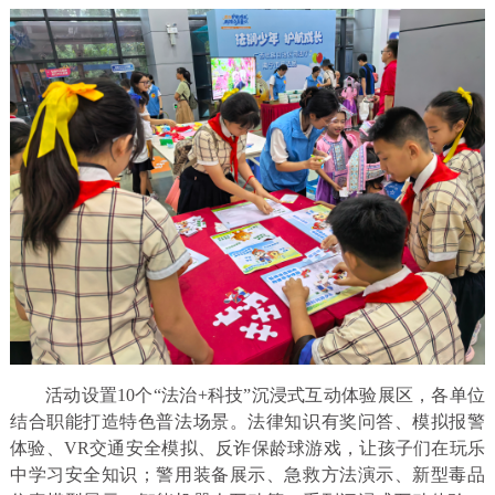
活动设置10个“法治+科技”沉浸式互动体验展区，各单位
结合职能打造特色普法场景。法律知识有奖问答、模拟报警
体验、VR交通安全模拟、反诈保龄球游戏，让孩子们在玩乐
中学习安全知识；警用装备展示、急救方法演示、新型毒品