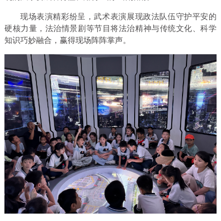
现场表演精彩纷呈，武术表演展现政法队伍守护平安的
硬核力量，法治情景剧等节目将法治精神与传统文化、科学
知识巧妙融合，赢得现场阵阵掌声。