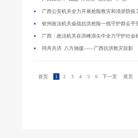
广西公安机关全力开展抢险救灾和清淤防疫
钦州政法机关奋战抗洪抢险一线守护群众平
广西：政法机关在洪峰浪尖中全力守护社会
同舟共济 八方驰援——广西抗洪救灾掠影
首页
1
2
3
4
5
6
下一页
尾页