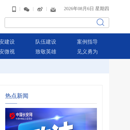
|
|
|
2026年08月6日 星期四
安建设
队伍建设
案例指导
安微视
致敬英雄
见义勇为
热点新闻