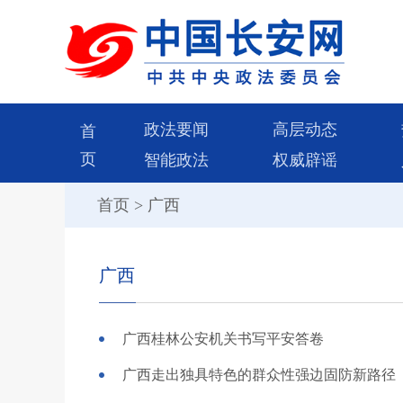
政法要闻
高层动态
首
页
智能政法
权威辟谣
首页
>
广西
广西
广西桂林公安机关书写平安答卷
广西走出独具特色的群众性强边固防新路径