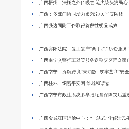
广西梧州：法槌之外传暖意 笔尖镜头润民心
广西：多部门协同发力 织密边关平安防线
广西强边固防工作取得阶段性明显成效
广西宾阳法院：复工复产“两手抓” 诉讼服务“
广西南宁交警把车驾管服务送到灾区群众家
广西南宁：拆解跨境“未知数” 筑牢营商“安全
广西桂林：织密平安网 绘就和谐卷
广西南宁市政法系统多举措服务保障灾后重
广西金城江区综治中心：“一站式”化解涉民