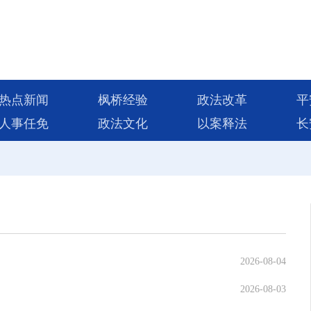
热点新闻
枫桥经验
政法改革
平
人事任免
政法文化
以案释法
长
2026-08-04
2026-08-03