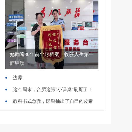
她翻遍30年前尘封档案，收获人生第一
面锦旗
边界
这个周末，合肥这张“小课桌”刷屏了！
教科书式急救，民警抽出了自己的皮带