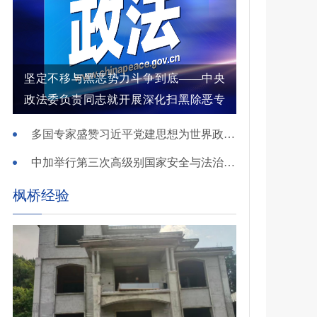
坚定不移与黑恶势力斗争到底——中央
政法委负责同志就开展深化扫黑除恶专
项斗争有关问题答记者问
多国专家盛赞习近平党建思想为世界政党建设提供重要启迪
中加举行第三次高级别国家安全与法治对话
枫桥经验