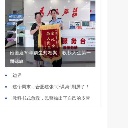
她翻遍30年前尘封档案，收获人生第一
面锦旗
边界
这个周末，合肥这张“小课桌”刷屏了！
教科书式急救，民警抽出了自己的皮带