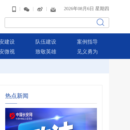
|
|
|
2026年08月6日 星期四
安建设
队伍建设
案例指导
安微视
致敬英雄
见义勇为
热点新闻