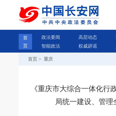
政法要闻
高层动态
首
页
智能政法
权威辟谣
首页
>
重庆
《重庆市大综合一体化行政
局统一建设、管理全