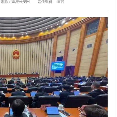
来源：重庆长安网
责任编辑： 陈言