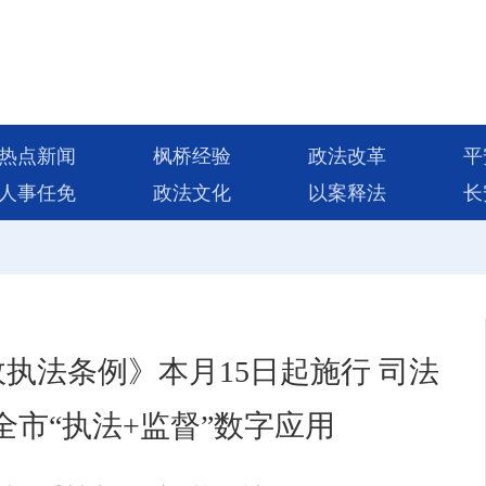
热点新闻
枫桥经验
政法改革
平
人事任免
政法文化
以案释法
长
执法条例》本月15日起施行 司法
市“执法+监督”数字应用