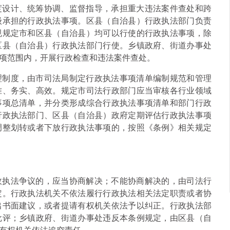
度设计、统筹协调、监督指导，承担重大违法案件查处和跨
级承担的行政执法事项。区县（自治县）行政执法部门负责
规规定市和区县（自治县）均可以行使的行政执法事项，除
区县（自治县）行政执法部门行使。乡镇政府、街道办事处
项范围内，开展行政检查和违法案件查处。
理制度，由市司法局制定行政执法事项清单编制规范和管理
准、务实、高效。规定市司法行政部门应当审核各行业领域
事项总清单，并分类形成综合行政执法事项清单和部门行政
行政执法部门、区县（自治县）政府定期评估行政执法事项
调整划转或者下放行政执法事项的，按照《条例》相关规定
政执法争议的，应当协商解决；不能协商解决的，由司法行
定。行政执法机关不依法履行行政执法相关法定职责或者协
出书面建议，或者提请有权机关依法予以纠正。行政执法部
批评；乡镇政府、街道办事处违反本条例规定，由区县（自