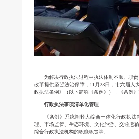
为解决行政执法过程中执法体制不顺、职责
改革提供坚强法治保障，11月28日，市六届
政执法条例》（以下简称《条例》），《条例》将于
行政执法事项清单化管理
《条例》系统阐释大综合一体化行政执法内
理、市场监管、生态环境、文化旅游、交通运输
综合行政执法机构的职能职责等。