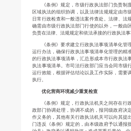
《条例》规定，市级行政执法部门负责制
区域执法的组织协调，以及法律法规规定由市
日常行政检查和一般违法案件查处。法律、法
确需由市级行政执法部门行使的以外，一般由
负责在法律、法规规定和依法承接的行政执法事
《条例》要求建立行政执法事项清单化管
运行办法，确保行政执法事项清单化管理的精
的行政执法事项清单，汇总形成本市行政执法
执法事项清单。市司法行政部门应当会同市级
运行效能，根据评估结论以及工作实际，需要
执行。
优化营商环境减少重复检查
《条例》规定，行政执法机关之间存在行
政部门协调处理，协调不成的，报同级政府决
作义务的，其他有关行政执法机关可以向其提
门违反《条例》规定的，由本级政府予以通报