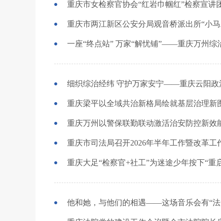
重庆市女检察官协会“红岩巾帼红”检察宣讲
重庆市两江新区公安分局观音桥派出所“小马
一座“终点站” 万家“解忧铺”——重庆万州
重庆梁平以全域共治新格局绘就基层治理新
重庆万州以警保联勤联动激活治安防控新效
重庆市司法局召开2026年半年工作暨改革工
重庆大足“检察官+社工”为迷途少年按下“重
他和她，与他们的相遇——这场音乐会有“法