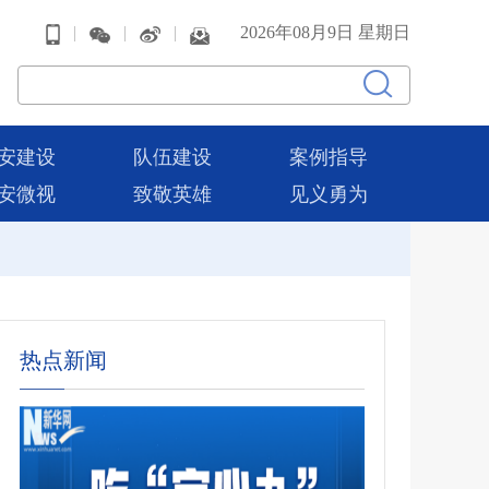
|
|
|
2026年08月9日 星期日
安建设
队伍建设
案例指导
安微视
致敬英雄
见义勇为
热点新闻