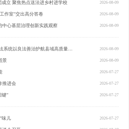
团成立 聚焦热点送法进乡村进学校
2026-08-09
工作室”交出高分答卷
2026-08-09
综治中心基层治理创新实践观察
2026-08-09
细织综治经纬 守护万家安宁——重庆云阳政法系统以良法善治护航县域高质量发展
2026-08-09
图景
2026-08-09
能
2026-07-27
作推进会
2026-07-27
启键”
2026-07-27
”味儿
2026-07-27