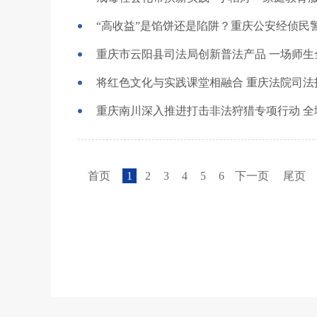
“高收益”是馅饼还是陷阱？重庆公安经侦民
重庆市云阳县司法局创新普法产品 一场师生
将红色文化与实践课堂相融合 重庆法院司法
重庆南川深入推进打击非法狩猎专项行动 
首页
1
2
3
4
5
6
下一页
尾页