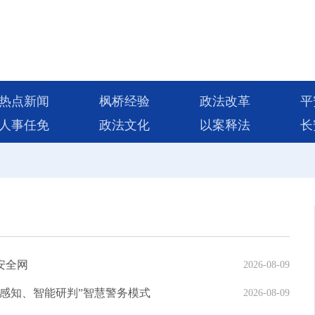
热点新闻
枫桥经验
政法改革
平
人事任免
政法文化
以案释法
长
安全网
2026-08-09
感知、智能研判”智慧警务模式
2026-08-09