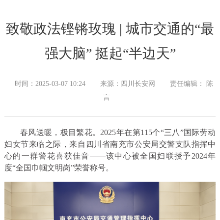
致敬政法铿锵玫瑰 | 城市交通的“最
强大脑” 挺起“半边天”
时间：2025-03-07 10:24
来源：四川长安网
责任编辑： 陈
言
春风送暖，极目繁花。2025年在第115个“三八”国际劳动
妇女节来临之际，来自四川省南充市公安局交警支队指挥中
心的一群警花喜获佳音——该中心被全国妇联授予2024年
度“全国巾帼文明岗”荣誉称号。