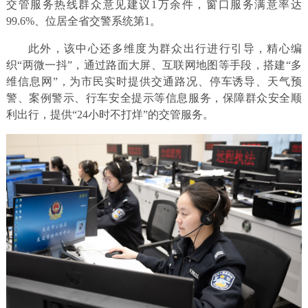
交管服务热线群众意见建议1万余件，窗口服务满意率达
99.6%、位居全省交警系统第1。
此外，该中心还多维度为群众出行进行引导，精心编
织“两微一抖”，通过路面大屏、互联网地图等手段，搭建“多
维信息网”，为市民实时提供交通路况、停车诱导、天气预
警、案例警示、行车安全提示等信息服务，保障群众安全顺
利出行，提供“24小时不打烊”的交管服务。