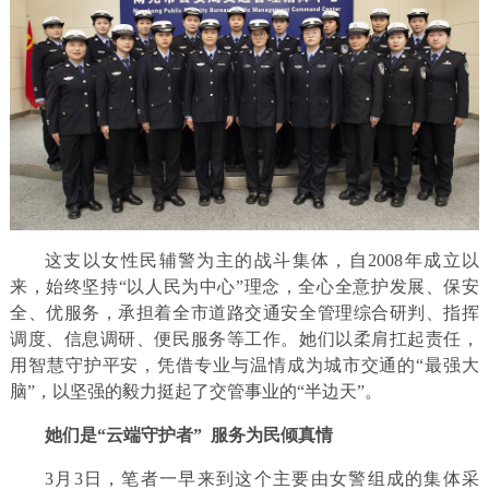
这支以女性民辅警为主的战斗集体，自2008年成立以
来，始终坚持“以人民为中心”理念，全心全意护发展、保安
全、优服务，承担着全市道路交通安全管理综合研判、指挥
调度、信息调研、便民服务等工作。她们以柔肩扛起责任，
用智慧守护平安，凭借专业与温情成为城市交通的“最强大
脑”，以坚强的毅力挺起了交管事业的“半边天”。
她们是“云端守护者” 服务为民倾真情
3月3日，笔者一早来到这个主要由女警组成的集体采