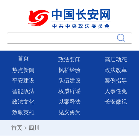
首页
政法要闻
高层动态
热点新闻
枫桥经验
政法改革
平安建设
队伍建设
案例指导
智能政法
权威辟谣
人事任免
政法文化
以案释法
长安微视
致敬英雄
见义勇为
首页
>
四川