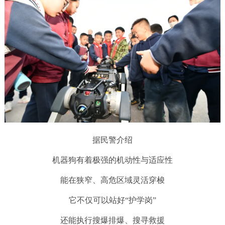
据民警介绍
机器狗有着极强的机动性与适应性
能在狭窄、高危区域灵活穿梭
它不仅可以站好“护学岗”
还能执行搜爆排爆、搜寻救援