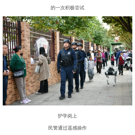
的一次积极尝试
护学岗上
民警通过遥感操作