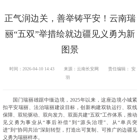
正气润边关，善举铸平安！云南瑞
丽“五双”举措绘就边疆见义勇为新
图景
时间：2026-04-10 14:43
来源：云南长安网
责任编辑： 安
羽
国门瑞丽雄踞中缅边境，2025年以来，这座边境小城紧
扣平安瑞丽、法治瑞丽建设目标，创新构建双轨运行、双线
保障、双轮驱动、双向发力、双面共建“五双”工作体系，推动
见义勇为事业从“事后补偿”到“源头治理”、从“单兵突
进”到“协同共治”深刻转型，打造出可复制、可推广的边疆见
义勇为瑞丽样本。