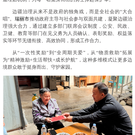
边疆治理从来不是政府的独角戏，而是全社会的“大合
唱”。
瑞丽市
推动政府主导与社会参与双面共建，凝聚边疆治
理强大合力，通过建立多部门联席会议制度，公安、民政、
卫健、教育等部门在见义勇为人员确认、表彰奖励、权益落
实等环节无缝衔接、高效协同，形成工作合力。
从“一次性奖励”到“全周期关爱”，从“物质救助”拓展
为“精神激励+生活帮扶+成长护航”，这种多维模式让更多边
境群众敢于挺身而出、守护家园。