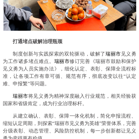
打通堵点破解治理瓶颈
制度创新与实践探索的双轮驱动，破解了
瑞丽市
见义勇
为工作诸多堵点难点。
瑞丽市
修订完善《瑞丽市鼓励和保护
见义勇为人员实施办法》，细化认定、表彰、保障全流程标
准，让各项工作有章可循、规范有序，彻底改变以往“认定
难、申报繁”等问题。
瑞丽市
将见义勇为精神深度融入行业规范，相关经验获
国家和省级肯定，成为行业治理标杆。
从建立确认、表彰、保障一体化机制，简化申报流程、
缩短认定周期，到探索“瑞丽市见义勇为英雄”荣誉体系，完善
分级表彰、动态管理、风险防控机制，每一步创新都让见义
勇为变得更有价值。