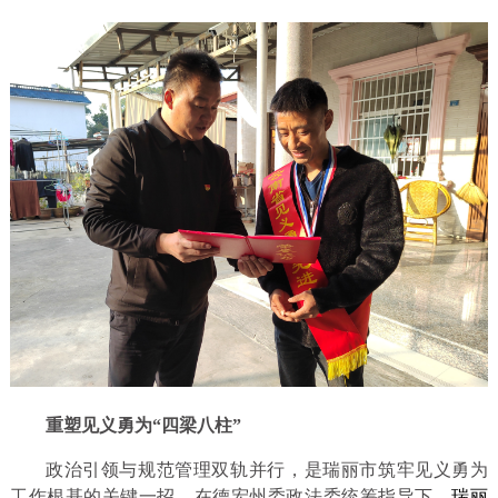
重塑见义勇为“四梁八柱”
政治引领与规范管理双轨并行，是瑞丽市筑牢见义勇为
工作根基的关键一招。在德宏州委政法委统筹指导下，
瑞丽