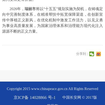
2026年，
瑞丽市
将以“十五五”规划实施为契机，在铸魂定
向中完善制度体系，在精准帮扶中拓宽保障渠道，在创新宣
传中厚植正义新风，在优化机制中激发工作活力，以见义勇
为事业高质量发展，为国家治理体系和治理能力现代化注入
源源不断的正义力量。
分享到：
Copyright 2015 www.chinapeace.gov.cn All Rights Reserved
京ICP备 14028866 号-1
中国长安网 © 2017版