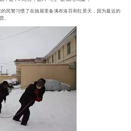
里的民警习惯了在抽屉里备满布洛芬和红景天，因为最近的
货。