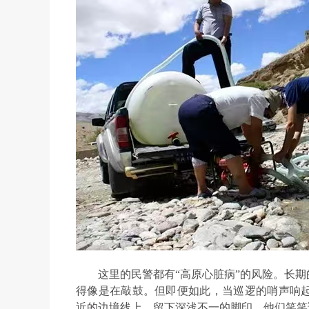
这里的民警都有“高原心脏病”的风险。长
得像是在敲鼓。但即便如此，当巡逻的哨声响
近的边境线上，留下深浅不一的脚印。他们笑笑