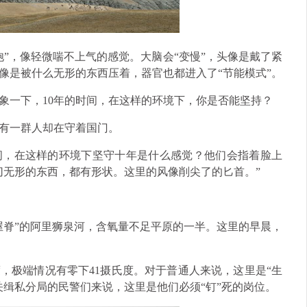
”，像轻微喘不上气的感觉。大脑会“变慢”，头像是戴了紧
像是被什么无形的东西压着，器官也都进入了“节能模式”。
象一下，10年的时间，在这样的环境下，你是否能坚持？
有一群人却在守着国门。
问，在这样的环境下坚守十年是什么感觉？他们会指着脸上
切无形的东西，都有形状。这里的风像削尖了的匕首。”
的屋脊”的阿里狮泉河，含氧量不足平原的一半。这里的早晨，
，极端情况有零下41摄氏度。对于普通人来说，这里是“生
关缉私分局的民警们来说，这里是他们必须“钉”死的岗位。