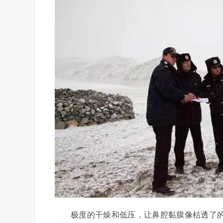
极度的干燥和低压，让鼻腔黏膜像枯透了