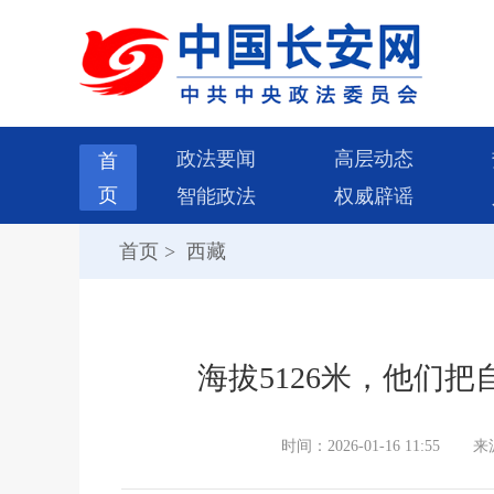
政法要闻
高层动态
首
页
智能政法
权威辟谣
首页
>
西藏
海拔5126米，他们
时间：2026-01-16 11:55
来