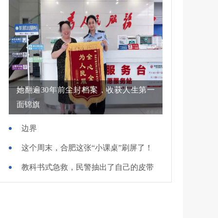
她翻遍30年前尘封档案，收获人生第一
面锦旗
边界
这个周末，合肥这张“小课桌”刷屏了！
教科书式急救，民警抽出了自己的皮带