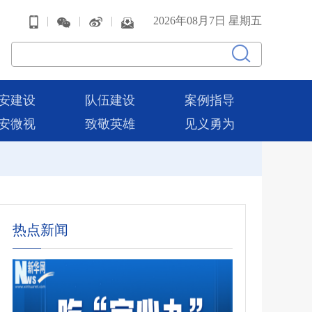
|
|
|
2026年08月7日 星期五
安建设
队伍建设
案例指导
安微视
致敬英雄
见义勇为
热点新闻