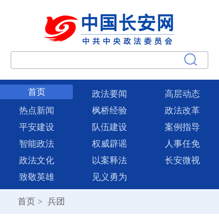
首页
政法要闻
高层动态
热点新闻
枫桥经验
政法改革
平安建设
队伍建设
案例指导
智能政法
权威辟谣
人事任免
政法文化
以案释法
长安微视
致敬英雄
见义勇为
首页
>
兵团