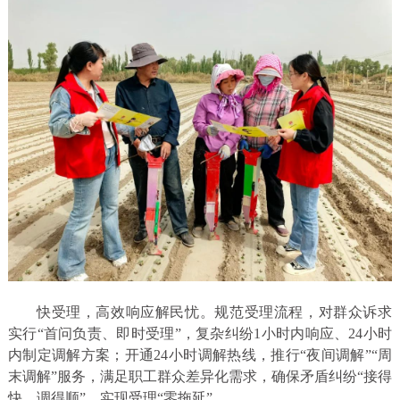
快受理，高效响应解民忧。规范受理流程，对群众诉求
实行“首问负责、即时受理”，复杂纠纷1小时内响应、24小时
内制定调解方案；开通24小时调解热线，推行“夜间调解”“周
末调解”服务，满足职工群众差异化需求，确保矛盾纠纷“接得
快、调得顺”，实现受理“零拖延”。