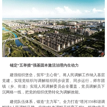
锚定“五举措”强基固本激活治理内生动力
建强组织堡垒，筑牢“主心骨”。将人民调解工作纳入基层
党建，实现党组织与调解组织同步设置、同步运行，师市团
镇（乡、街道）实现人民调解委员会全覆盖，党员调解员下
沉网格一线，把党的组织优势转化为调解效能。
建优队伍体系，锻造“主力军”。全力打造“塔河359和谐调