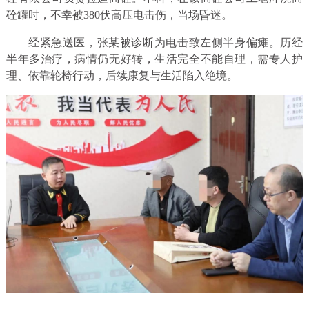
砼罐时，不幸被380伏高压电击伤，当场昏迷。
经紧急送医，张某被诊断为电击致左侧半身偏瘫。历经
半年多治疗，病情仍无好转，生活完全不能自理，需专人护
理、依靠轮椅行动，后续康复与生活陷入绝境。