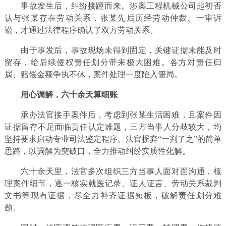
事故发生后，纠纷接踵而来。涉案工程机械公司起初否
认与张某存在劳动关系，张某先后历经劳动仲裁、一审诉
讼，才通过法律程序确认了双方劳动关系。
由于事发后，事故现场未得到固定，关键证据未能及时
留存，给后续侵权责任划分带来极大困难。各方对责任归
属、赔偿金额争执不休，案件处理一度陷入僵局。
用心调解，六十余天算细账
承办法官接手案件后，考虑到张某生活困难，且案件因
证据留存不足面临责任认定难题，三方当事人分歧较大，均
坚持要求启动专业司法鉴定程序。法官摒弃“一判了之”的简单
思路，以调解为突破口，全力推动纠纷实质性化解。
六十余天里，法官多次组织三方当事人面对面沟通，梳
理案件细节，逐一核实就医记录、证人证言、劳动关系裁判
文书等现有证据，尽全力补齐证据短板，破解责任划分难
题。