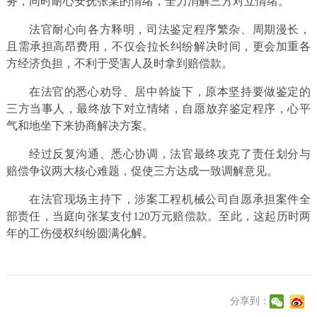
务，同时耐心安抚张某的情绪，全力消解三方对立情绪。
法官耐心向各方释明，司法鉴定程序繁杂、周期漫长，
且需承担高昂费用，不仅会拉长纠纷解决时间，更会加重各
方经济负担，不利于受害人及时拿到赔偿款。
在法官的悉心劝导、居中斡旋下，原本坚持要做鉴定的
三方当事人，最终放下对立情绪，自愿放弃鉴定程序，心平
气和地坐下来协商解决方案。
经过反复沟通、悉心协调，法官最终攻克了责任划分与
赔偿争议两大核心难题，促使三方达成一致调解意见。
在法官现场主持下，涉案工程机械公司自愿承担案件全
部责任，当庭向张某支付120万元赔偿款。至此，这起历时两
年的工伤侵权纠纷圆满化解。
分享到：