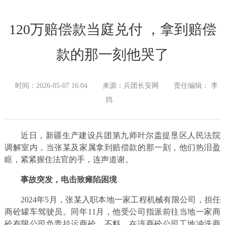
120万赔偿款当庭兑付 ，拿到赔偿
款的那一刻他哭了
时间：2026-05-07 16:04
来源：兵团长安网
责任编辑： 李
鸽
近日，新疆生产建设兵团第九师叶尔盖提垦区人民法院
调解室内，当张某及家属拿到赔偿款的那一刻，他们热泪盈
眶，紧紧握住法官的手，连声道谢。
事故突发，电击致瘫陷困境
2024年5月，张某入职本地一家工程机械有限公司，担任
商砼罐车驾驶员。同年11月，他受公司指派前往当地一家商
砼有限公司负责拉运商砼。不料，在该商砼公司工地冲洗商