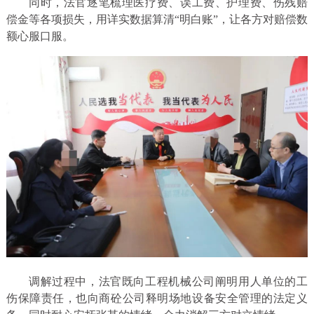
同时，法官逐笔梳理医疗费、误工费、护理费、伤残赔
偿金等各项损失，用详实数据算清“明白账”，让各方对赔偿数
额心服口服。
调解过程中，法官既向工程机械公司阐明用人单位的工
伤保障责任，也向商砼公司释明场地设备安全管理的法定义