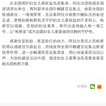
从全国维护妇女儿童权益先进集体，到法治进校园全国
巡讲突出单位，再到获评全国巾帼建言征集点、收获全国妇
联感谢信，一项项荣誉，见证着阿拉尔检察巾帼队伍的奋进
足迹，更镌刻着检察机关守护妇女儿童权益的不变初心。检
察官以细腻、坚韧的职业素养，将司法温情融入每一项工
作，让“检察蓝”成为边疆妇女儿童最值得信赖的守护色。
感谢信是鼓励，更是前行的动力。阿拉尔垦区人民检察
院将以感谢信为新起点，持续发挥全国巾帼建言征集点桥梁
纽带作用，进一步畅通民意征集渠道，用心传递基层法治心
声，为加快建设法治中国、推进妇女儿童事业高质量发展贡
献兵团检察力量。
分享到：