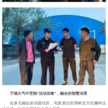
于烟火气中烹制“法治佳肴”，融合的智慧治理
在多元融合的兵团社区，屯富派出所用鲜活方式播种法