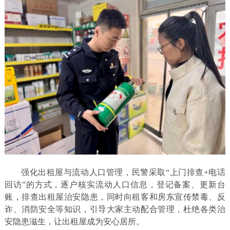
强化出租屋与流动人口管理，民警采取“上门排查+电话
回访”的方式，逐户核实流动人口信息，登记备案、更新台
账，排查出租屋治安隐患，同时向租客和房东宣传禁毒、反
诈、消防安全等知识，引导大家主动配合管理，杜绝各类治
安隐患滋生，让出租屋成为安心居所。