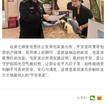
在第七师奎屯垦区公安局屯富派出所，平安是民警背包
里的户籍簿，是田埂上的脚印，是抓饭锅边的欢笑，也是深
夜警灯的光影。屯富派出所用实践证明：最好的平安，是让
守护如阳光空气般自然，让群众在平凡日子里，始终能感受
到触手可及的安全、安心与满意，这便是基层派出所献给这
片土地最动人的“平安承诺”。
分享到：