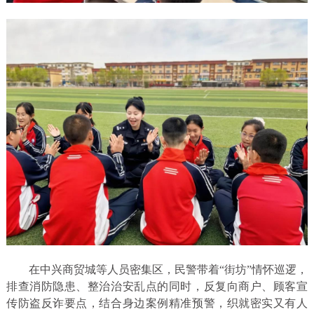
在中兴商贸城等人员密集区，民警带着“街坊”情怀巡逻，
排查消防隐患、整治治安乱点的同时，反复向商户、顾客宣
传防盗反诈要点，结合身边案例精准预警，织就密实又有人