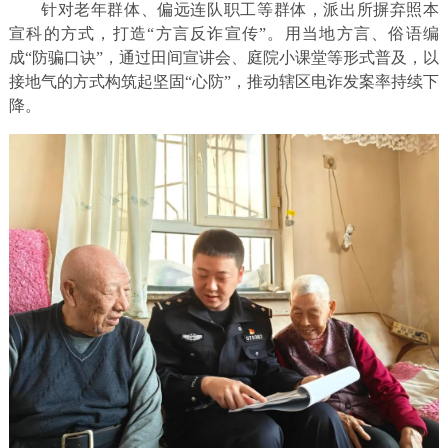
针对老年群体、偏远连队职工等群体，派出所摒弃照本
宣科的方式，打造“方言反诈宣传”。用当地方言、俗语编
成“防骗口诀”，通过田间宣讲会、庭院小课堂等形式普及，以
接地气的方式构筑起坚固“心防”，推动辖区电诈发案率持续下
降。