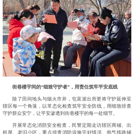
街巷楼宇间的“细致守护者”，用责任筑牢平安底线
除了田间地头与烟火市井，屯富派出所更将守护延伸至
辖区每一个角落，以常态化检查筑牢安全防线，用细致排查
守护群众安宁，让平安渗透到街巷楼宇的每一处细节。
开展常态化消防安全检查，民警定期走访辖区商铺、出
租屋、老旧小区，重点排查消防设施完好情况、电气线路铺