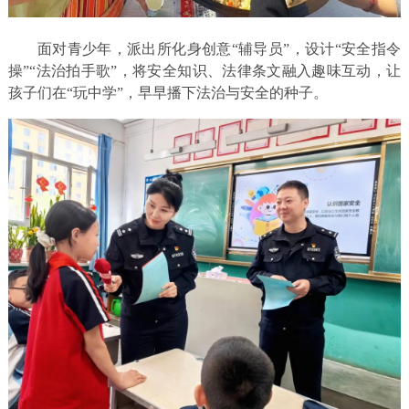
面对青少年，派出所化身创意“辅导员”，设计“安全指令
操”“法治拍手歌”，将安全知识、法律条文融入趣味互动，让
孩子们在“玩中学”，早早播下法治与安全的种子。