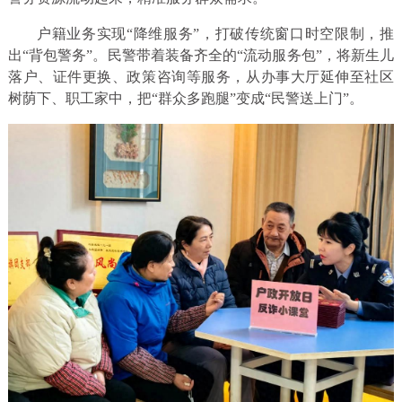
户籍业务实现“降维服务”，打破传统窗口时空限制，推
出“背包警务”。民警带着装备齐全的“流动服务包”，将新生儿
落户、证件更换、政策咨询等服务，从办事大厅延伸至社区
树荫下、职工家中，把“群众多跑腿”变成“民警送上门”。