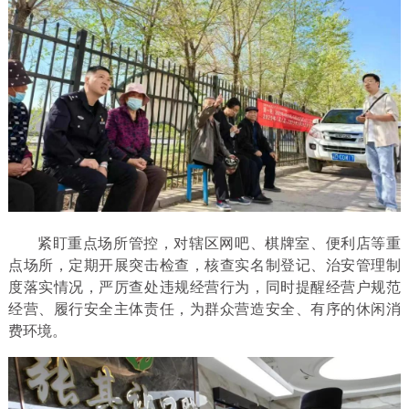
紧盯重点场所管控，对辖区网吧、棋牌室、便利店等重
点场所，定期开展突击检查，核查实名制登记、治安管理制
度落实情况，严厉查处违规经营行为，同时提醒经营户规范
经营、履行安全主体责任，为群众营造安全、有序的休闲消
费环境。