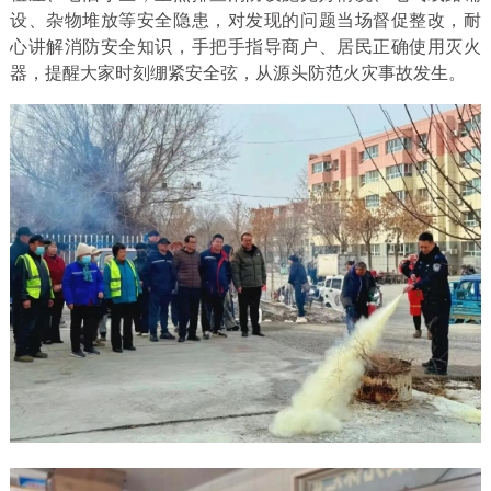
设、杂物堆放等安全隐患，对发现的问题当场督促整改，耐
心讲解消防安全知识，手把手指导商户、居民正确使用灭火
器，提醒大家时刻绷紧安全弦，从源头防范火灾事故发生。