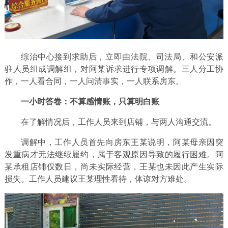
综治中心接到求助后，立即由法院、司法局、和公安派
驻人员组成调解组，对阿某诉求进行专项调解。三人分工协
作，一人看合同，一人问清事实，一人联系房东。
一小时答卷：不算感情账，只算明白账
在了解情况后，工作人员来到店铺，与两人沟通交流。
调解中，工作人员首先向房东王某说明，阿某母亲因突
发重病才无法继续履约，属于客观原因导致的履行困难。阿
某承租店铺仅数日，尚未实际经营，王某也未因此产生实际
损失。工作人员建议王某理性看待，体谅对方难处。