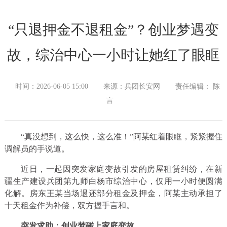
“只退押金不退租金”？创业梦遇变
故，综治中心一小时让她红了眼眶
时间：2026-06-05 15:00
来源：兵团长安网
责任编辑： 陈
言
“真没想到，这么快，这么准！”阿某红着眼眶，紧紧握住
调解员的手说道。
近日，一起因突发家庭变故引发的房屋租赁纠纷，在新
疆生产建设兵团第九师白杨市综治中心，仅用一小时便圆满
化解。房东王某当场退还部分租金及押金，阿某主动承担了
十天租金作为补偿，双方握手言和。
突发求助：创业梦碰上家庭变故