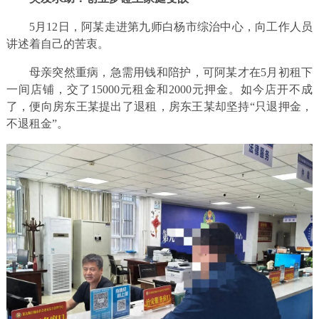
5月12日，阿某走进第九师白杨市综治中心，向工作人员
讲述着自己的苦衷。
母亲突然重病，急需用钱和陪护，可阿某才在5月初租下
一间店铺，交了15000元租金和2000元押金。如今店开不成
了，便向房东王某提出了退租，房东王某却坚持“只退押金，
不退租金”。