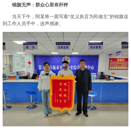
锦旗无声：群众心里有杆秤
当天下午，阿某将一面写着“仗义执言为民做主”的锦旗送
到工作人员手中，连声感谢。