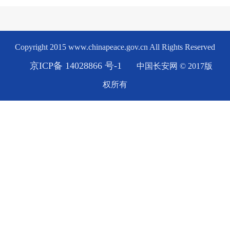
Copyright 2015 www.chinapeace.gov.cn All Rights Reserved
京ICP备 14028866 号-1
中国长安网 © 2017版
权所有