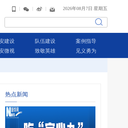
|
|
|
2026年08月7日 星期五
安建设
队伍建设
案例指导
安微视
致敬英雄
见义勇为
热点新闻