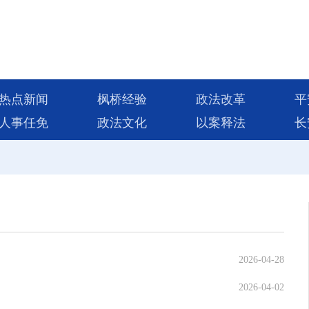
热点新闻
枫桥经验
政法改革
平
人事任免
政法文化
以案释法
长
2026-04-28
2026-04-02