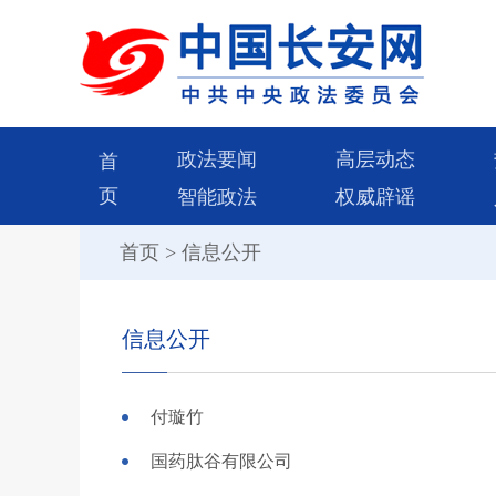
政法要闻
高层动态
首
页
智能政法
权威辟谣
首页
>
信息公开
信息公开
付璇竹
国药肽谷有限公司