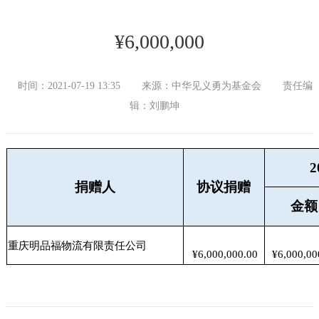
¥6,000,000
时间：2021-07-19 13:35
来源：中华见义勇为基金会
责任编
辑：刘鹏坤
捐赠人
协议捐赠
金额
重庆明品福物流有限责任公司
¥6,000,000.00
¥6,000,00