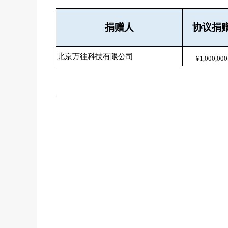
捐赠人
协议捐
北京万往科技有限公司
¥1,000,000