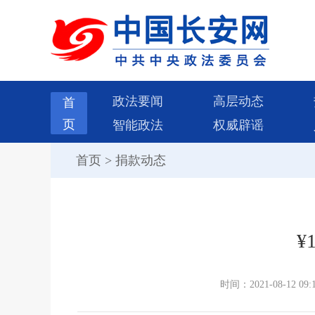
政法要闻
高层动态
首
页
智能政法
权威辟谣
首页
>
捐款动态
¥1
时间：2021-08-12 09: