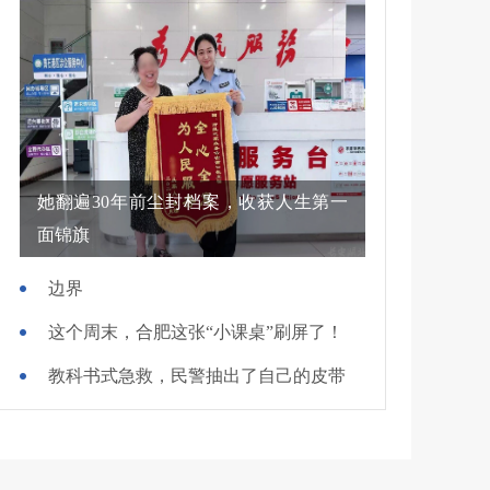
她翻遍30年前尘封档案，收获人生第一
面锦旗
边界
这个周末，合肥这张“小课桌”刷屏了！
教科书式急救，民警抽出了自己的皮带