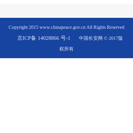
Copyright 2015 www.chinapeace.gov.cn All Rights Reserved
京ICP备 14028866 号-1
中国长安网 © 2017版
权所有