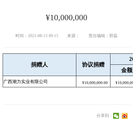
¥10,000,000
时间：2021-08-13 09:15
来源：
责任编辑：郭磊
捐赠人
协议捐赠
金额
广西潮力实业有限公司
¥10,000,000.00
¥10,000,0
分享到：