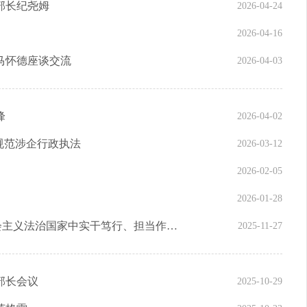
部长纪尧姆
2026-04-24
2026-04-16
马怀德座谈交流
2026-04-03
峰
2026-04-02
规范涉企行政执法
2026-03-12
2026-02-05
2026-01-28
《人民日报》权威访谈 | 在建设更高水平社会主义法治国家中实干笃行、担当作为——访司法部党组书记、部长贺荣
2025-11-27
部长会议
2025-10-29