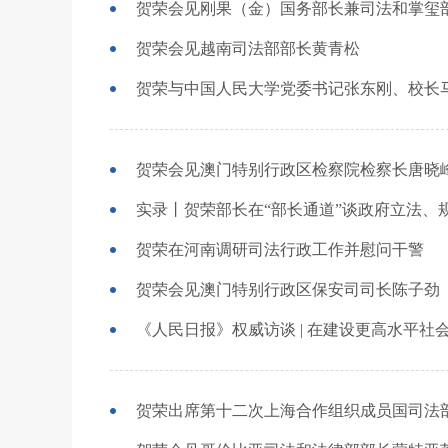
贺荣会见刚果（金）国务部长兼司法和掌玺
贺荣会见越南司法部部长黄青松
贺荣与中国人民大学党委书记张东刚、校长
贺荣会见澳门特别行政区检察院检察长唐晓
实录丨贺荣部长在“部长通道”谈政府立法、
贺荣在河南调研司法行政工作并慰问干警
贺荣会见澳门特别行政区保安司司长陈子劲
贺荣出席第十二次上海合作组织成员国司法