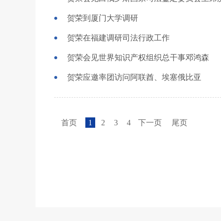
贺荣到厦门大学调研
贺荣在福建调研司法行政工作
贺荣会见世界知识产权组织总干事邓鸿森
贺荣应邀率团访问阿联酋、埃塞俄比亚
首页
1
2
3
4
下一页
尾页