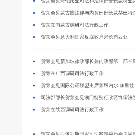
贺荣会见哥伦比亚司法和法律部部长蒙特亚
贺荣会见蒙古国法律与内务部部长蒙赫巴特
贺荣在内蒙古调研司法行政工作
贺荣会见意大利国家反腐败局局长布西亚
贺荣会见新加坡律政部长兼内政部第二部长
贺荣在广西调研司法行政工作
贺荣会见国际公证联盟主席莱昂内尔·加里兹
司法部部长贺荣会见澳门特别行政区终审法
贺荣在陕西调研司法行政工作
贺荣会见白俄罗斯国家司法鉴定委员会主席