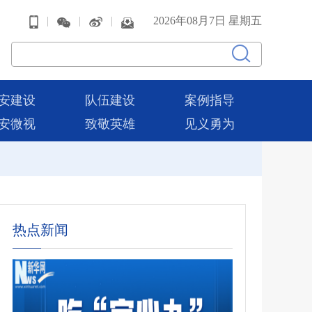
|
|
|
2026年08月7日 星期五
安建设
队伍建设
案例指导
安微视
致敬英雄
见义勇为
热点新闻