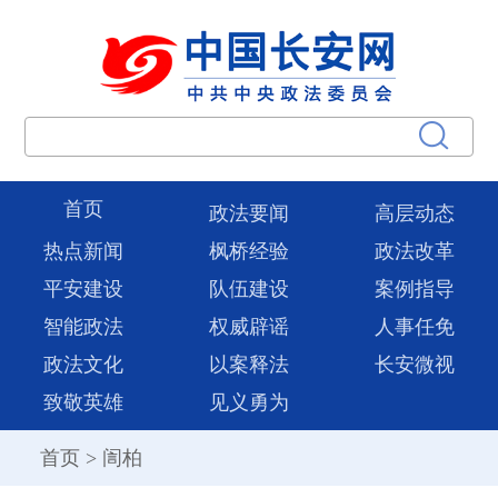
首页
政法要闻
高层动态
热点新闻
枫桥经验
政法改革
平安建设
队伍建设
案例指导
智能政法
权威辟谣
人事任免
政法文化
以案释法
长安微视
致敬英雄
见义勇为
首页
>
訚柏