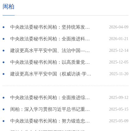
訚柏
中央政法委秘书长訚柏：坚持统筹发展和安全 以高水平安全保障高质量发展
2026-04-09
中央政法委秘书长訚柏：全面推进科学立法严格执法公正司法全民守法
2026-01-21
建设更高水平平安中国、法治中国——专访中央政法委秘书长訚柏
2025-12-14
中央政法委秘书长訚柏：以高质量党建促进政法工作高质量发展
2025-12-05
建设更高水平平安中国（权威访谈·学习贯彻党的二十届四中全会精神）——访中央政法委秘书长訚柏
2025-11-20
中央政法委秘书长訚柏：全面推进综治中心规范化建设 不断夯实更高水平平安中国建设根基
2025-09-12
訚柏：深入学习贯彻习近平总书记重要指示精神 努力把平安中国建设推向更高水平
2025-05-15
中央政法委秘书长訚柏：努力锻造忠诚干净担当的新时代政法铁军
2025-05-09