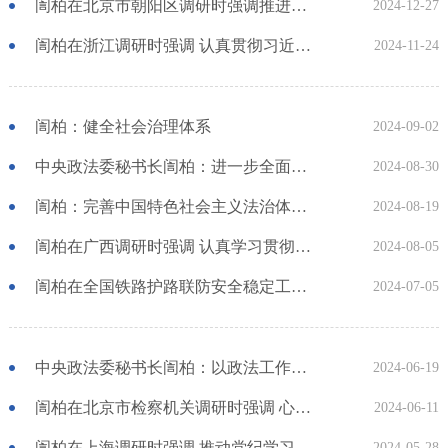
訚柏在北京市朝阳区调研时强调推进社会治安综合治理中心规范化建设提升矛盾纠纷化解和社会治安风险防控能力
2024-12-27
訚柏在浙江调研时强调 认真贯彻习近平总书记重要指示精神 扎实做好矛盾纠纷排查化解
2024-11-24
訚柏：健全社会治理体系
2024-09-02
中央政法委秘书长訚柏：进一步全面深化政法领域改革 以政法工作现代化支撑和服务中国式现代化
2024-08-30
訚柏：完善中国特色社会主义法治体系 推进国家安全体系和能力现代化
2024-08-19
訚柏在广西调研时强调 认真学习贯彻党的二十届三中全会精神 确保各项部署要求如期落地见效
2024-08-05
訚柏在全国铁路护路联防安全稳定工作会议上强调 筑牢维护总体国家安全的铁路护路防线
2024-07-05
中央政法委秘书长訚柏：以政法工作现代化支撑和服务中国式现代化
2024-06-19
訚柏在北京市检察机关调研时强调 心怀“国之大者”做好未成年人检察工作
2024-06-11
訚柏在上海调研时强调 推动党纪学习教育走深走实 着力锻造新时代政法铁军
2024-05-28