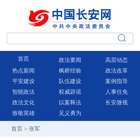
首页
政法要闻
高层动态
热点新闻
枫桥经验
政法改革
平安建设
队伍建设
案例指导
智能政法
权威辟谣
人事任免
政法文化
以案释法
长安微视
致敬英雄
见义勇为
首页
>
张军