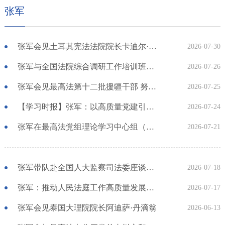
张军
张军会见土耳其宪法法院院长卡迪尔·厄兹卡亚
2026-07-30
张军与全国法院综合调研工作培训班学员座谈 强调立足综合调研助力人民法院工作向优向强
2026-07-26
张军会见最高法第十二批援疆干部 努力为新疆长治久安和高质量发展贡献司法力量
2026-07-25
【学习时报】张军：以高质量党建引领推动新时代审判工作高质量发展
2026-07-24
张军在最高法党组理论学习中心组（扩大）集体学习研讨时强调 持续深入贯彻习近平党建思想 引领推动新时代审判工作高质量发展
2026-07-21
张军带队赴全国人大监察司法委座谈交流 自觉在日常监督下做好工作 持续推动新时代审判工作高质量发展 杨晓超出席
2026-07-18
张军：推动人民法庭工作高质量发展再上新台阶
2026-07-17
张军会见泰国大理院院长阿迪萨·丹滴翁
2026-06-13