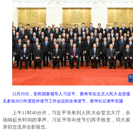
12月29日，党和国家领导人习近平、蔡奇等在北京人民大会堂接
见参加2023年度驻外使节工作会议的全体使节。新华社记者申宏摄
上午11时40分许，习近平等来到人民大会堂北大厅，全
场响起长时间的掌声。习近平等向使节们挥手致意，同大家
亲切交流并合影留念。