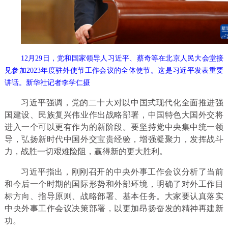
12月29日，党和国家领导人习近平、蔡奇等在北京人民大会堂接
见参加2023年度驻外使节工作会议的全体使节。这是习近平发表重要
讲话。新华社记者李学仁摄
习近平强调，党的二十大对以中国式现代化全面推进强
国建设、民族复兴伟业作出战略部署，中国特色大国外交将
进入一个可以更有作为的新阶段。要坚持党中央集中统一领
导，弘扬新时代中国外交宝贵经验，增强凝聚力，发挥战斗
力，战胜一切艰难险阻，赢得新的更大胜利。
习近平指出，刚刚召开的中央外事工作会议分析了当前
和今后一个时期的国际形势和外部环境，明确了对外工作目
标方向、指导原则、战略部署、基本任务。大家要认真落实
中央外事工作会议决策部署，以更加昂扬奋发的精神再建新
功。