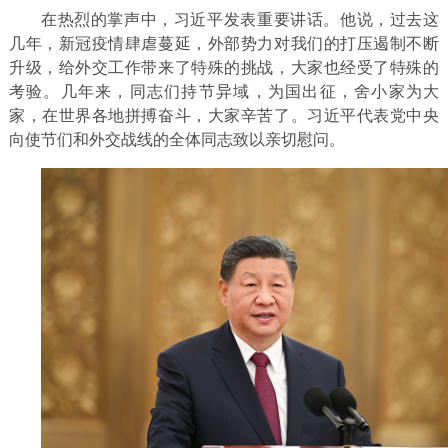
在热烈的掌声中，习近平发表重要讲话。他说，过去这
几年，新冠疫情肆虐蔓延，外部势力对我们的打压遏制不断
升级，给外交工作带来了特殊的挑战，大家也经受了特殊的
考验。几年来，同志们持节异域，为国出征，舍小家为大
家，在世界各地拼搏奋斗，大家辛苦了。习近平代表党中央
向使节们和外交战线的全体同志致以亲切慰问。