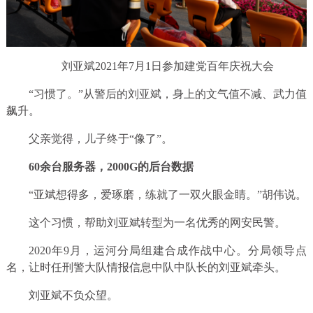
刘亚斌2021年7月1日参加建党百年庆祝大会
“习惯了。”从警后的刘亚斌，身上的文气值不减、武力值
飙升。
父亲觉得，儿子终于“像了”。
60余台服务器，2000G的后台数据
“亚斌想得多，爱琢磨，练就了一双火眼金睛。”胡伟说。
这个习惯，帮助刘亚斌转型为一名优秀的网安民警。
2020年9月，运河分局组建合成作战中心。分局领导点
名，让时任刑警大队情报信息中队中队长的刘亚斌牵头。
刘亚斌不负众望。