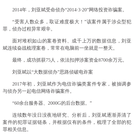
2014年，刘亚斌受命侦办“2014·3·20”网络投资诈骗案。
“受害人数众多，取证难度极大！”该案件属于涉众型犯
罪，侦办过程异常艰辛。
面对堆积如山的案卷资料、成千上万的数据信息，刘亚
斌连续奋战梳理案卷，常常在电脑前一坐就是一整天。
最终，成功抓获75人，依法扣押涉案资金8700余万元。
刘亚斌以“大数据侦办”思路侦破电诈案
2017年初，刘亚斌作为电信诈骗类案件专家，被抽调参
与侦办另一起电信网络诈骗案件。
“60余台服务器、2000G的后台数据。”
连续数年没日没夜地研究、分析后，刘亚斌逐渐弄清了
案件的犯罪证据链条，并根据仅有的条件，梳理了全部的犯
罪相关信息。