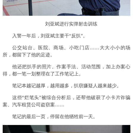
刘亚斌进行实弹射击训练
入警一年后，刘亚斌主要干“反扒”。
公交站台、医院、商场、小吃门店……大大小小的场
所，都留下了他的足迹。
他还把扒手的照片、作案手法、活动范围，加上办案心
得，都一笔一划整理在了工作笔记上。
笔记本越记越厚，越用越多，扒窃嫌疑人越来越少。
这些“烂笔头”被综合分析后，还帮他破获了小卡片诈骗
案、汽车租赁公司盗窃案……
笔记的最后一页，停留在他牺牲前一天。