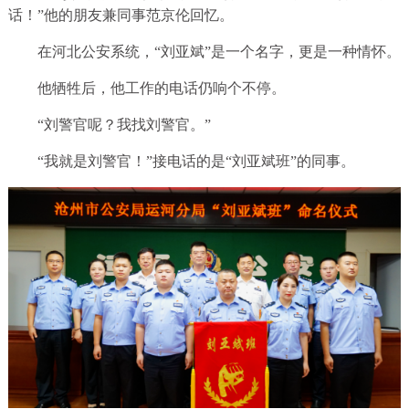
话！”他的朋友兼同事范京伦回忆。
在河北公安系统，“刘亚斌”是一个名字，更是一种情怀。
他牺牲后，他工作的电话仍响个不停。
“刘警官呢？我找刘警官。”
“我就是刘警官！”接电话的是“刘亚斌班”的同事。