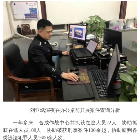
刘亚斌深夜在办公桌前开展案件查询分析
一年多来，合成作战中心共抓获在逃人员22人，协助抓
获在逃人员108人，协助破获刑事案件100余起，协助研判各
类违法犯罪人员1600余人次。