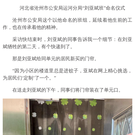
河北省沧州市公安局运河分局“刘亚斌班”命名仪式
沧州市公安局这个以他命名的班组，延续着他生前的工
作，也在传承着他的精神。
采访快结束时，刘亚斌的同事告诉我一个细节：在刘亚
斌牺牲的第二天，有个快递到了。
那是刘亚斌给同单元的居民新买的门帘。
“因为小区的楼道里总是进蚊子，亚斌在网上精心挑选，
为居民们‘定制’了一个。”
在送走刘亚斌的下午，同事们将门帘装在了单元口。