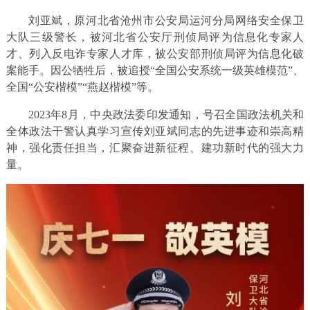
刘亚斌，原河北省沧州市公安局运河分局网络安全保卫
大队三级警长，被河北省公安厅刑侦局评为信息化专家人
才、列入反电诈专家人才库，被公安部刑侦局评为信息化破
案能手。因公牺牲后，被追授“全国公安系统一级英雄模范”、
全国“公安楷模”“燕赵楷模”等。
2023年8月，中央政法委印发通知，号召全国政法机关和
全体政法干警认真学习宣传刘亚斌同志的先进事迹和崇高精
神，强化责任担当，汇聚奋进新征程、建功新时代的强大力
量。