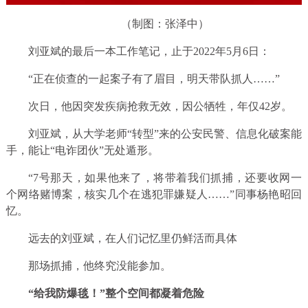
（制图：张泽中）
刘亚斌的最后一本工作笔记，止于2022年5月6日：
“正在侦查的一起案子有了眉目，明天带队抓人……”
次日，他因突发疾病抢救无效，因公牺牲，年仅42岁。
刘亚斌，从大学老师“转型”来的公安民警、信息化破案能
手，能让“电诈团伙”无处遁形。
“7号那天，如果他来了，将带着我们抓捕，还要收网一
个网络赌博案，核实几个在逃犯罪嫌疑人……”同事杨艳昭回
忆。
远去的刘亚斌，在人们记忆里仍鲜活而具体
那场抓捕，他终究没能参加。
“给我防爆毯！”整个空间都凝着危险