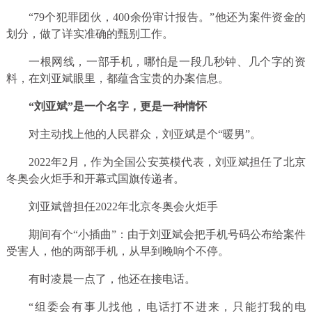
“79个犯罪团伙，400余份审计报告。”他还为案件资金的
划分，做了详实准确的甄别工作。
一根网线，一部手机，哪怕是一段几秒钟、几个字的资
料，在刘亚斌眼里，都蕴含宝贵的办案信息。
“刘亚斌”是一个名字，更是一种情怀
对主动找上他的人民群众，刘亚斌是个“暖男”。
2022年2月，作为全国公安英模代表，刘亚斌担任了北京
冬奥会火炬手和开幕式国旗传递者。
刘亚斌曾担任2022年北京冬奥会火炬手
期间有个“小插曲”：由于刘亚斌会把手机号码公布给案件
受害人，他的两部手机，从早到晚响个不停。
有时凌晨一点了，他还在接电话。
“组委会有事儿找他，电话打不进来，只能打我的电