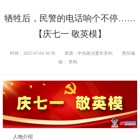
牺牲后，民警的电话响个不停……
【庆七一 敬英模】
时间：2025-07-04 10:38
来源：中央政法委长安剑
责任编
辑： 李鸽
人物介绍