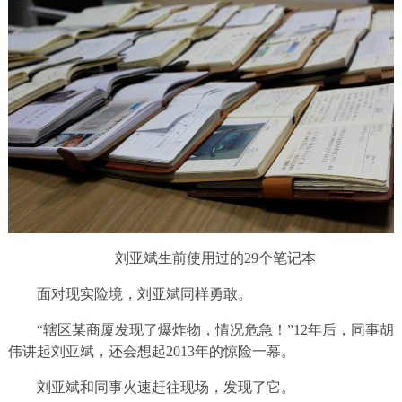
刘亚斌生前使用过的29个笔记本
面对现实险境，刘亚斌同样勇敢。
“辖区某商厦发现了爆炸物，情况危急！”12年后，同事胡
伟讲起刘亚斌，还会想起2013年的惊险一幕。
刘亚斌和同事火速赶往现场，发现了它。